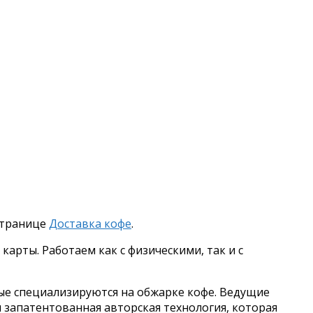
 странице
Доставка кофе
.
арты. Работаем как с физическими, так и с
ые специализируются на обжарке кофе. Ведущие
запатентованная авторская технология, которая