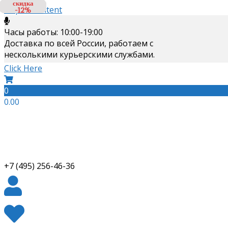
скидка
скидка
Skip to content
-12%
-13%
Часы работы: 10:00-19:00
Доставка по всей России, работаем с
несколькими курьерскими службами.
Click Here
0
0.00
+7 (495) 256-46-36