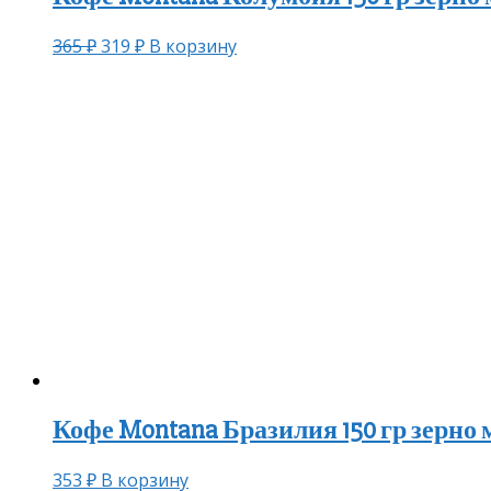
365
₽
319
₽
В корзину
Кофе Montana Бразилия 150 гр зерно 
353
₽
В корзину