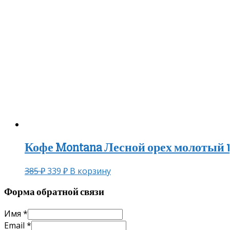
Кофе Montana Лесной орех молотый 15
385
₽
339
₽
В корзину
Форма обратной связи
Имя
*
Email
*