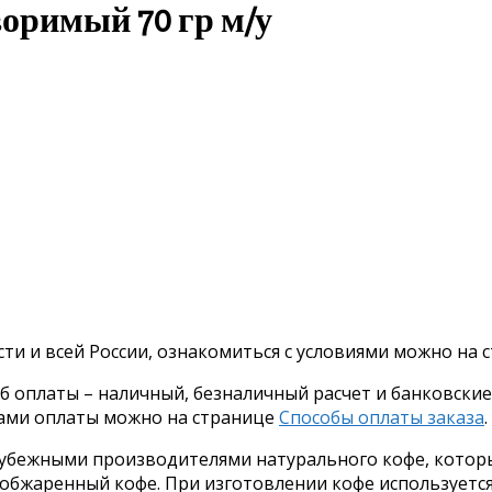
воримый 70 гр м/у
ти и всей России, ознакомиться с условиями можно на
оплаты – наличный, безналичный расчет и банковские к
бами оплаты можно на странице
Способы оплаты заказа
.
рубежными производителями натурального кофе, котор
бжаренный кофе. При изготовлении кофе используется 