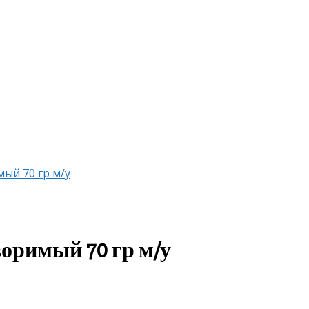
ый 70 гр м/у
воримый 70 гр м/у