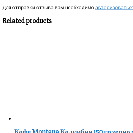
Для отправки отзыва вам необходимо
авторизоватьс
Related products
Кофе Montana Колумбия 150 гр зерно 