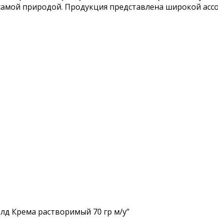
е самой природой. Продукция представлена широкой ас
олд Крема растворимый 70 гр м/у”