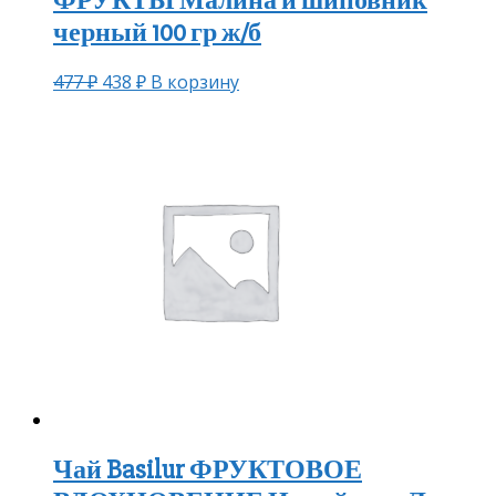
ФРУКТЫ Малина и шиповник
черный 100 гр ж/б
477
₽
438
₽
В корзину
Чай Basilur ФРУКТОВОЕ