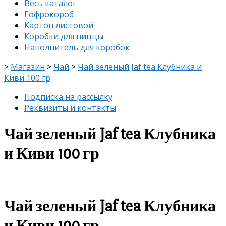
Весь каталог
Menu
Гофрокороб
Картон листовой
Коробки для пиццы
Наполнитель для коробок
>
Магазин
>
Чай
>
Чай зеленый Jaf tea Клубника и
Киви 100 гр
Подписка на рассылку
Реквизиты и контакты
Чай зеленый Jaf tea Клубника
и Киви 100 гр
скидка
-8%
Чай зеленый Jaf tea Клубника
и Киви 100 гр