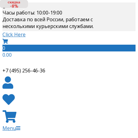
скидка
скидка
Skip
-8%
-8%
to
Часы работы: 10:00-19:00
content
Доставка по всей России, работаем с
несколькими курьерскими службами.
Click Here
0
0.00
+7 (495) 256-46-36
Primary
Menu
Navigation