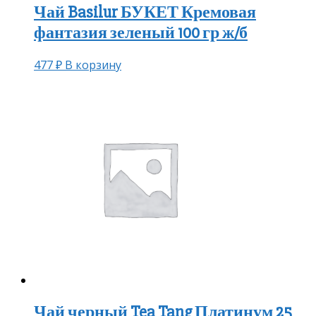
Чай Basilur БУКЕТ Кремовая
фантазия зеленый 100 гр ж/б
477
₽
В корзину
Чай черный Tea Tang Платинум 25