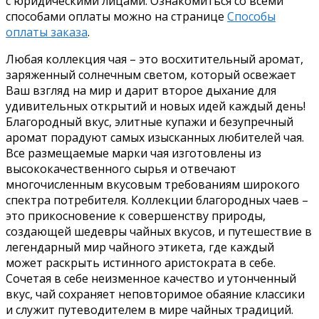
с юридическими лицами. Ознакомиться со всеми
способами оплаты можно на странице
Способы
оплаты заказа
.
Любая коллекция чая – это восхитительный аромат,
заряженный солнечным светом, который освежает
Ваш взгляд на мир и дарит второе дыхание для
удивительных открытий и новых идей каждый день!
Благородный вкус, элитные купажи и безупречный
аромат порадуют самых изысканных любителей чая.
Все размещаемые марки чая изготовлены из
высококачественного сырья и отвечают
многочисленным вкусовым требованиям широкого
спектра потребителя. Коллекции благородных чаев –
это прикосновение к совершенству природы,
создающей шедевры чайных вкусов, и путешествие в
легендарный мир чайного этикета, где каждый
может раскрыть истинного аристократа в себе.
Сочетая в себе неизменное качество и утонченный
вкус, чай сохраняет неповторимое обаяние классики
и служит путеводителем в мире чайных традиций.