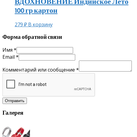
ВДОХНОВЕНИЕ Индийское Лето
100 гр картон
279
₽
В корзину
Форма обратной связи
Имя
*
Email
*
Комментарий или сообщение
*
Отправить
Галерея