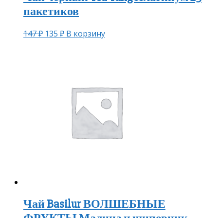
пакетиков
147
₽
135
₽
В корзину
Чай Basilur ВОЛШЕБНЫЕ