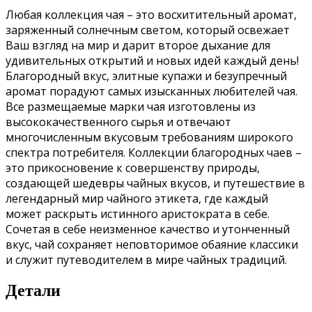
Любая коллекция чая – это восхитительный аромат,
заряженный солнечным светом, который освежает
Ваш взгляд на мир и дарит второе дыхание для
удивительных открытий и новых идей каждый день!
Благородный вкус, элитные купажи и безупречный
аромат порадуют самых изысканных любителей чая.
Все размещаемые марки чая изготовлены из
высококачественного сырья и отвечают
многочисленным вкусовым требованиям широкого
спектра потребителя. Коллекции благородных чаев –
это прикосновение к совершенству природы,
создающей шедевры чайных вкусов, и путешествие в
легендарный мир чайного этикета, где каждый
может раскрыть истинного аристократа в себе.
Сочетая в себе неизменное качество и утонченный
вкус, чай сохраняет неповторимое обаяние классики
и служит путеводителем в мире чайных традиций.
Детали