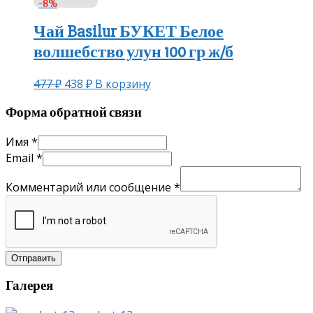
-8%
Чай Basilur БУКЕТ Белое
волшебство улун 100 гр ж/б
477
₽
438
₽
В корзину
Форма обратной связи
Имя
*
Email
*
Комментарий или сообщение
*
Отправить
Галерея