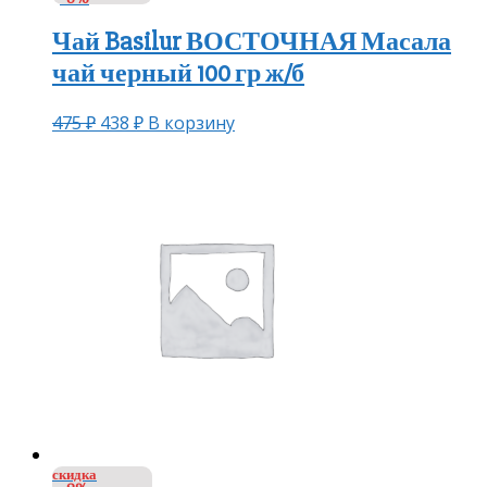
Чай Basilur ВОСТОЧНАЯ Масала
чай черный 100 гр ж/б
475
₽
438
₽
В корзину
скидка