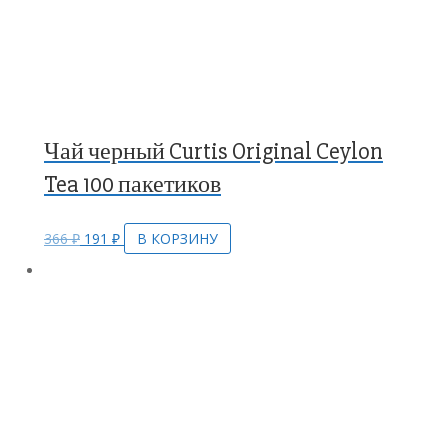
Чай черный Curtis Original Ceylon
Tea 100 пакетиков
366
₽
191
₽
В КОРЗИНУ