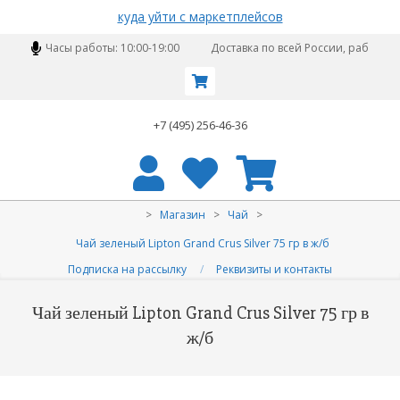
куда уйти с маркетплейсов
Skip
Часы работы: 10:00-19:00
Доставка по всей России, работае
to
content
+7 (495) 256-46-36
Primary
>
Магазин
>
Чай
>
Navigation
Чай зеленый Lipton Grand Crus Silver 75 гр в ж/б
Menu
Подписка на рассылку
Реквизиты и контакты
Чай зеленый Lipton Grand Crus Silver 75 гр в
ж/б