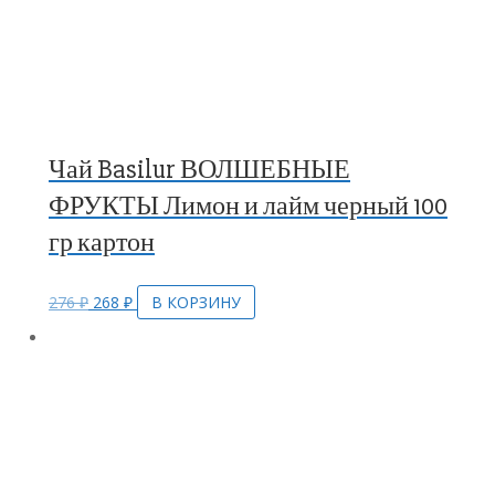
Чай Basilur ВОЛШЕБНЫЕ
ФРУКТЫ Лимон и лайм черный 100
гр картон
276
₽
268
₽
В КОРЗИНУ