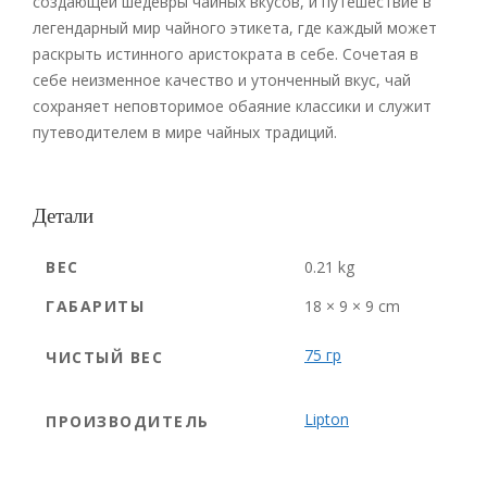
создающей шедевры чайных вкусов, и путешествие в
легендарный мир чайного этикета, где каждый может
раскрыть истинного аристократа в себе. Сочетая в
себе неизменное качество и утонченный вкус, чай
сохраняет неповторимое обаяние классики и служит
путеводителем в мире чайных традиций.
Детали
ВЕС
0.21 kg
ГАБАРИТЫ
18 × 9 × 9 cm
75 гр
ЧИСТЫЙ ВЕС
Lipton
ПРОИЗВОДИТЕЛЬ