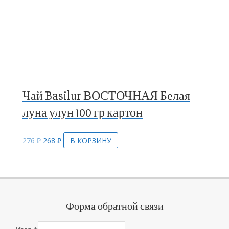
Чай Basilur ВОСТОЧНАЯ Белая
луна улун 100 гр картон
276
₽
268
₽
В КОРЗИНУ
Форма обратной связи