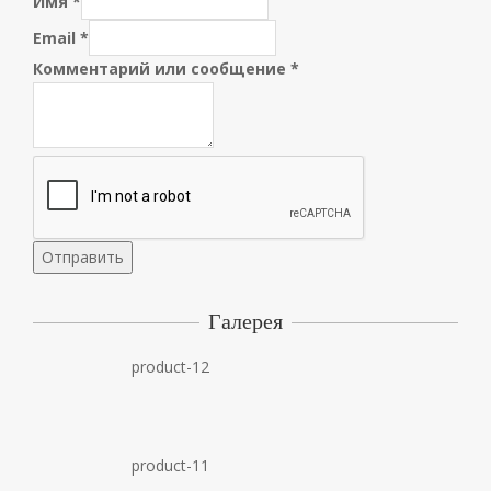
Имя
*
Email
*
Комментарий или сообщение
*
Отправить
Галерея
product-12
product-11