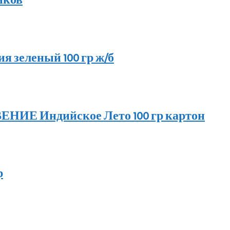
я зеленый 100 гр ж/б
ИЕ Индийское Лето 100 гр картон
р