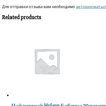
Для отправки отзыва вам необходимо
авторизоватьс
Related products
Чай черный Hyleys Бабочка 30 пакет