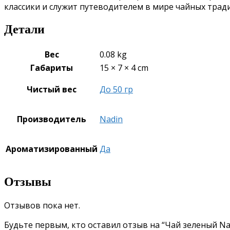
классики и служит путеводителем в мире чайных трад
Детали
Вес
0.08 kg
Габариты
15 × 7 × 4 cm
Чистый вес
До 50 гр
Производитель
Nadin
Ароматизированный
Да
Отзывы
Отзывов пока нет.
Будьте первым, кто оставил отзыв на “Чай зеленый Na