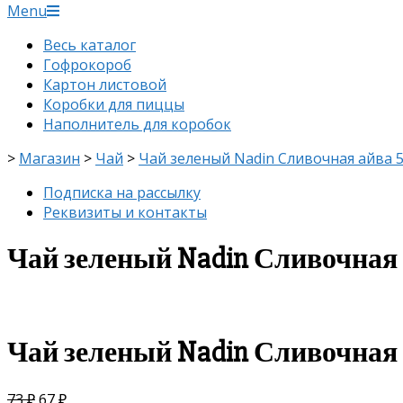
Menu
Весь каталог
Гофрокороб
Картон листовой
Коробки для пиццы
Наполнитель для коробок
>
Магазин
>
Чай
>
Чай зеленый Nadin Сливочная айва 5
Подписка на рассылку
Реквизиты и контакты
Чай зеленый Nadin Сливочная 
скидка
-8%
Чай зеленый Nadin Сливочная 
73
₽
67
₽