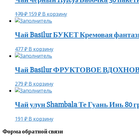
170
₽
159
₽
В корзину
Чай Basilur БУКЕТ Кремовая фантази
477
₽
В корзину
Чай Basilur ФРУКТОВОЕ ВДОХНОВЕН
279
₽
В корзину
Чай улун Shambala Те Гуань Инь 80 г
191
₽
В корзину
Форма обратной связи