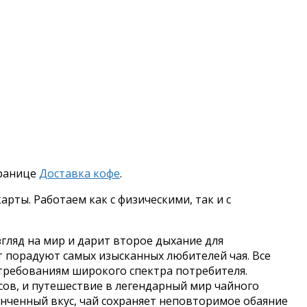
транице
Доставка кофе
.
рты. Работаем как с физическими, так и с
гляд на мир и дарит второе дыхание для
т порадуют самых изысканных любителей чая. Все
требованиям широкого спектра потребителя.
ов, и путешествие в легендарный мир чайного
тонченный вкус, чай сохраняет неповторимое обаяние