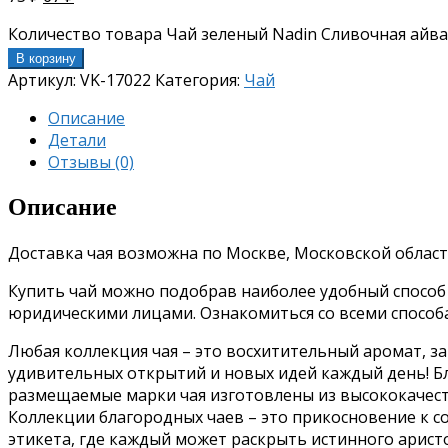
Количество товара Чай зеленый Nadin Сливочная айва 
В корзину
Артикул:
VK-17022
Категория:
Чай
Описание
Детали
Отзывы (0)
Описание
Доставка чая возможна по Москве, Московской област
Купить чай можно подобрав наиболее удобный способ о
юридическими лицами. Ознакомиться со всеми спосо
Любая коллекция чая – это восхитительный аромат, з
удивительных открытий и новых идей каждый день!
Б
размещаемые марки чая изготовлены из высококачес
Коллекции благородных чаев – это прикосновение к 
этикета, где каждый может раскрыть истинного аристо