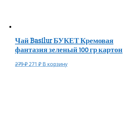
Чай Basilur БУКЕТ Кремовая
фантазия зеленый 100 гр картон
279
₽
271
₽
В корзину