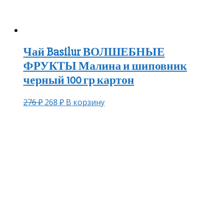
Чай Basilur ВОЛШЕБНЫЕ
ФРУКТЫ Малина и шиповник
черный 100 гр картон
276
₽
268
₽
В корзину