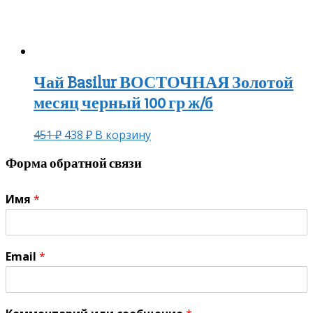
Чай Basilur ВОСТОЧНАЯ Золотой
месяц черный 100 гр ж/б
451
₽
438
₽
В корзину
Форма обратной связи
Имя
*
Email
*