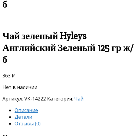
б
Чай зеленый Hyleys
Английский Зеленый 125 гр ж/
б
363
₽
Нет в наличии
Артикул:
VK-14222
Категория:
Чай
Описание
Детали
Отзывы (0)