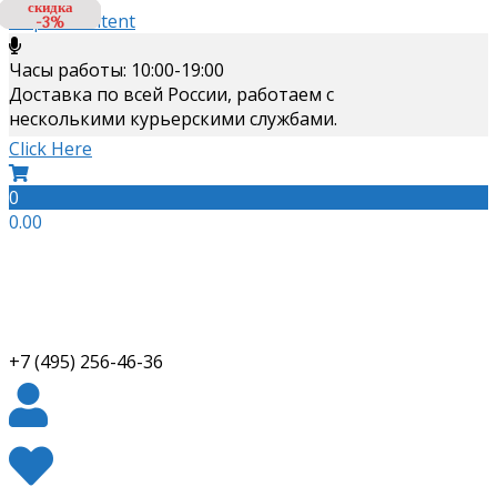
скидка
скидка
скидка
Skip to content
-3%
-3%
-3%
Часы работы: 10:00-19:00
Доставка по всей России, работаем с
несколькими курьерскими службами.
Click Here
0
0.00
+7 (495) 256-46-36