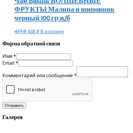
Чай Basilur ВОЛШЕБНЫЕ
ФРУКТЫ Малина и шиповник
черный 100 гр ж/б
477
₽
438
₽
В корзину
Форма обратной связи
Имя
*
Email
*
Комментарий или сообщение
*
Отправить
Галерея