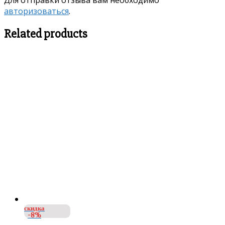
Для отправки отзыва вам необходимо
авторизоваться
.
Related products
скидка
-8%