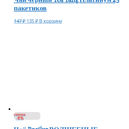
пакетиков
147
₽
135
₽
В корзину
скидка
-8%