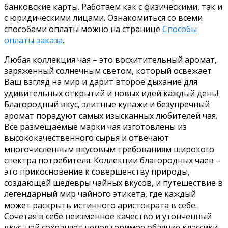
банковские карты. Работаем как с физическими, так и
с юридическими лицами. Ознакомиться со всеми
способами оплаты можно на странице
Способы
оплаты заказа
.
Любая коллекция чая – это восхитительный аромат,
заряженный солнечным светом, который освежает
Ваш взгляд на мир и дарит второе дыхание для
удивительных открытий и новых идей каждый день!
Благородный вкус, элитные купажи и безупречный
аромат порадуют самых изысканных любителей чая.
Все размещаемые марки чая изготовлены из
высококачественного сырья и отвечают
многочисленным вкусовым требованиям широкого
спектра потребителя. Коллекции благородных чаев –
это прикосновение к совершенству природы,
создающей шедевры чайных вкусов, и путешествие в
легендарный мир чайного этикета, где каждый
может раскрыть истинного аристократа в себе.
Сочетая в себе неизменное качество и утонченный
вкус, чай сохраняет неповторимое обаяние классики