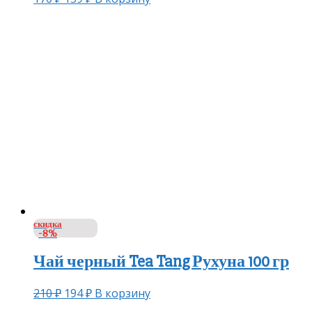
скидка
-8%
Чай черный Tea Tang Рухуна 100 гр
210
₽
194
₽
В корзину