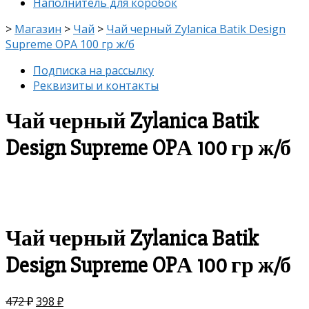
Наполнитель для коробок
>
Магазин
>
Чай
>
Чай черный Zylanica Batik Design
Supreme OPА 100 гр ж/б
Подписка на рассылку
Реквизиты и контакты
Чай черный Zylanica Batik
Design Supreme OPА 100 гр ж/б
скидка
-16%
Чай черный Zylanica Batik
Design Supreme OPА 100 гр ж/б
472
₽
398
₽