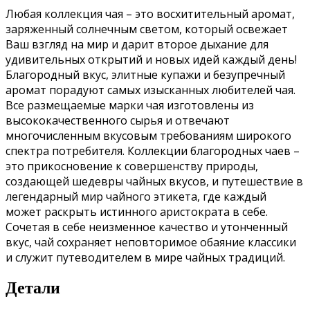
Любая коллекция чая – это восхитительный аромат,
заряженный солнечным светом, который освежает
Ваш взгляд на мир и дарит второе дыхание для
удивительных открытий и новых идей каждый день!
Благородный вкус, элитные купажи и безупречный
аромат порадуют самых изысканных любителей чая.
Все размещаемые марки чая изготовлены из
высококачественного сырья и отвечают
многочисленным вкусовым требованиям широкого
спектра потребителя. Коллекции благородных чаев –
это прикосновение к совершенству природы,
создающей шедевры чайных вкусов, и путешествие в
легендарный мир чайного этикета, где каждый
может раскрыть истинного аристократа в себе.
Сочетая в себе неизменное качество и утонченный
вкус, чай сохраняет неповторимое обаяние классики
и служит путеводителем в мире чайных традиций.
Детали