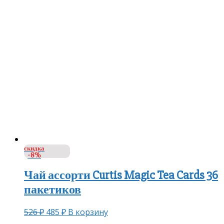
скидка
-8%
Чай ассорти Curtis Magic Tea Cards 36
пакетиков
526
₽
485
₽
В корзину