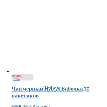
скидка
-6%
Чай черный Hyleys Бабочка 30
пакетиков
170
₽
159
₽
В корзину