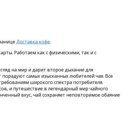
транице
Доставка кофе
.
рты. Работаем как с физическими, так и с
гляд на мир и дарит второе дыхание для
т порадуют самых изысканных любителей чая. Все
требованиям широкого спектра потребителя.
ов, и путешествие в легендарный мир чайного
тонченный вкус, чай сохраняет неповторимое обаяние