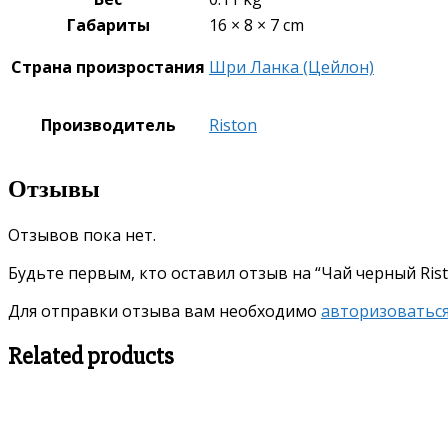
Габариты
16 × 8 × 7 cm
Страна произростания
Шри Ланка (Цейлон)
Производитель
Riston
Отзывы
Отзывов пока нет.
Будьте первым, кто оставил отзыв на “Чай черный Ri
Для отправки отзыва вам необходимо
авторизоватьс
Related products