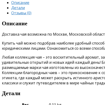
Описание
Детали
Отзывы (0)
Описание
Доставка чая возможна по Москве, Московской област
Купить чай можно подобрав наиболее удобный способ о
юридическими лицами. Ознакомиться со всеми спосо
Любая коллекция чая – это восхитительный аромат, з
удивительных открытий и новых идей каждый день!
Б
размещаемые марки чая изготовлены из высококачес
Коллекции благородных чаев – это прикосновение к 
этикета, где каждый может раскрыть истинного аристо
классики и служит путеводителем в мире чайных трад
Детали
Вес
0.11 kg