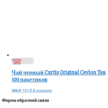
скидка
-48%
Чай черный Curtis Original Ceylon Tea
100 пакетиков
366
₽
191
₽
В корзину
Форма обратной связи