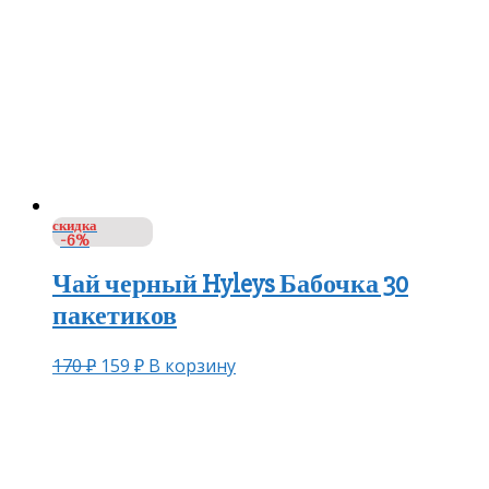
скидка
-6%
Чай черный Hyleys Бабочка 30
пакетиков
170
₽
159
₽
В корзину