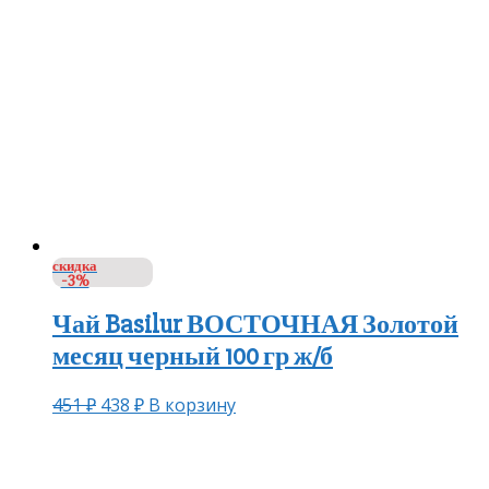
скидка
-3%
Чай Basilur ВОСТОЧНАЯ Золотой
месяц черный 100 гр ж/б
451
₽
438
₽
В корзину