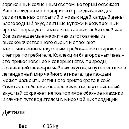
заряженный солнечным светом, который освежает
Ваш взгляд на мир и дарит второе дыхание для
удивительных открытий и новых идей каждый день!
Благородный вкус, элитные купажи и безупречный
аромат порадуют самых изысканных любителей чая.
Все размещаемые марки чая изготовлены из
высококачественного сырья и отвечают
многочисленным вкусовым требованиям широкого
спектра потребителя. Коллекции благородных чаев –
это прикосновение к совершенству природы,
создающей шедевры чайных вкусов, и путешествие в
легендарный мир чайного этикета, где каждый
может раскрыть истинного аристократа в себе.
Сочетая в себе неизменное качество и утонченный
вкус, чай сохраняет неповторимое обаяние классики
и служит путеводителем в мире чайных традиций.
Детали
Вес
0.35 kg