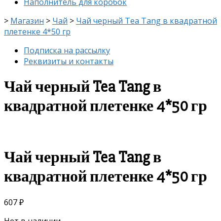
Наполнитель для коробок
>
Магазин
>
Чай
>
Чай черный Tea Tang в квадратной
плетенке 4*50 гр
Подписка на рассылку
Реквизиты и контакты
Чай черный Tea Tang в
квадратной плетенке 4*50 гр
Чай черный Tea Tang в
квадратной плетенке 4*50 гр
607
₽
Нет в наличии