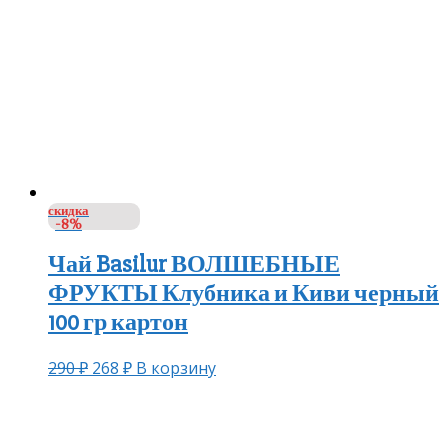
скидка
-8%
Чай Basilur ВОЛШЕБНЫЕ
ФРУКТЫ Клубника и Киви черный
100 гр картон
290
₽
268
₽
В корзину