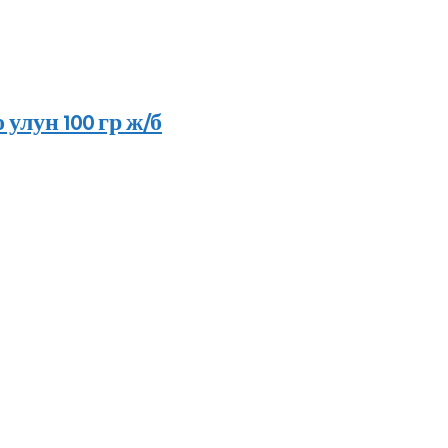
улун 100 гр ж/б