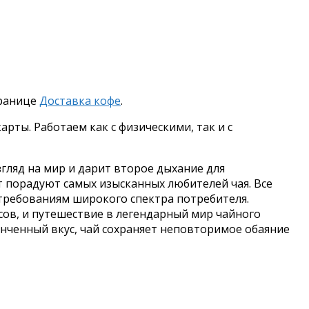
транице
Доставка кофе
.
рты. Работаем как с физическими, так и с
гляд на мир и дарит второе дыхание для
т порадуют самых изысканных любителей чая. Все
требованиям широкого спектра потребителя.
ов, и путешествие в легендарный мир чайного
тонченный вкус, чай сохраняет неповторимое обаяние