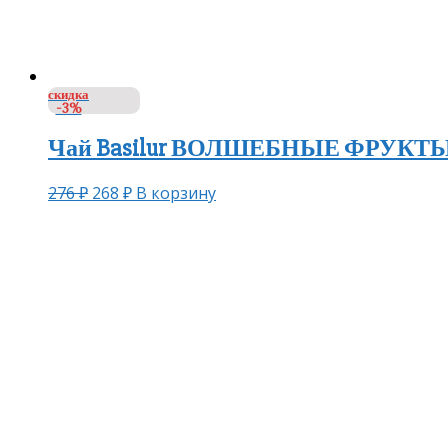
скидка
-3%
Чай Basilur ВОЛШЕБНЫЕ ФРУКТЫ М
276
₽
268
₽
В корзину