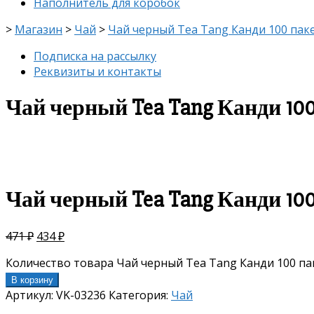
Наполнитель для коробок
>
Магазин
>
Чай
>
Чай черный Tea Tang Канди 100 пак
Подписка на рассылку
Реквизиты и контакты
Чай черный Tea Tang Канди 10
скидка
-8%
Чай черный Tea Tang Канди 10
471
₽
434
₽
Количество товара Чай черный Tea Tang Канди 100 п
В корзину
Артикул:
VK-03236
Категория:
Чай