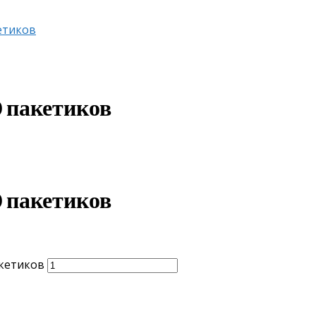
етиков
0 пакетиков
0 пакетиков
акетиков