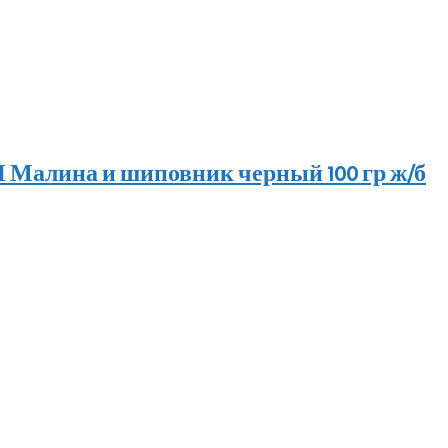
алина и шиповник черный 100 гр ж/б