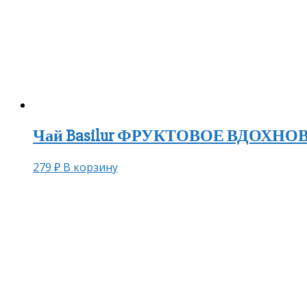
Чай Basilur ФРУКТОВОЕ ВДОХНОВЕН
279
₽
В корзину