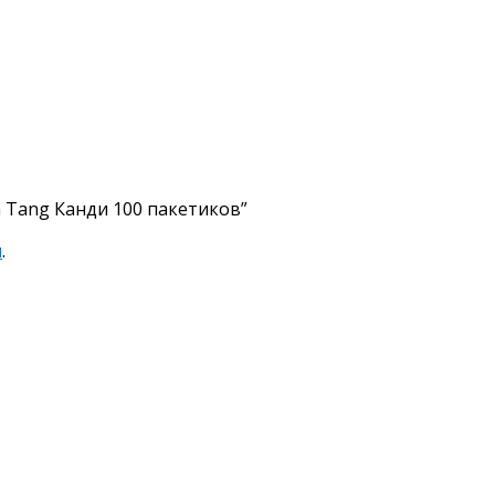
 Tang Канди 100 пакетиков”
я
.