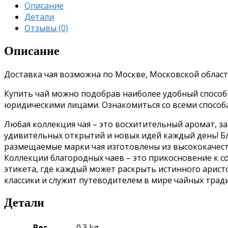
Описание
Детали
Отзывы (0)
Описание
Доставка чая возможна по Москве, Московской област
Купить чай можно подобрав наиболее удобный способ о
юридическими лицами. Ознакомиться со всеми спосо
Любая коллекция чая – это восхитительный аромат, з
удивительных открытий и новых идей каждый день!
Б
размещаемые марки чая изготовлены из высококачес
Коллекции благородных чаев – это прикосновение к 
этикета, где каждый может раскрыть истинного аристо
классики и служит путеводителем в мире чайных трад
Детали
Вес
0.3 kg