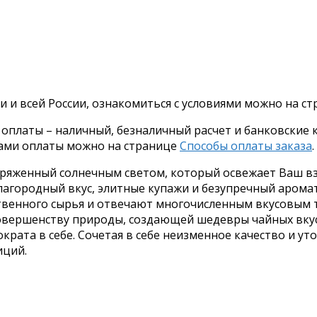
и и всей России, ознакомиться с условиями можно на с
платы – наличный, безналичный расчет и банковские ка
бами оплаты можно на странице
Способы оплаты заказа
.
аряженный солнечным светом, который освежает Ваш вз
лагородный вкус, элитные купажи и безупречный арома
твенного сырья и отвечают многочисленным вкусовым 
совершенству природы, создающей шедевры чайных вкус
крата в себе. Сочетая в себе неизменное качество и у
иций.