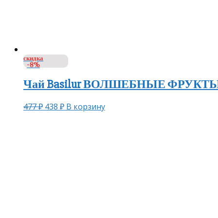
скидка
-8%
Чай Basilur ВОЛШЕБНЫЕ ФРУКТЫ М
477
₽
438
₽
В корзину