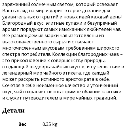
заряженный солнечным светом, который освежает
Ваш взгляд на мир и дарит второе дыхание для
удивительных открытий и новых идей каждый день!
Благородный вкус, элитные купажи и безупречный
аромат порадуют самых изысканных любителей чая.
Все размещаемые марки чая изготовлены из
высококачественного сырья и отвечают
многочисленным вкусовым требованиям широкого
спектра потребителя. Коллекции благородных чаев –
это прикосновение к совершенству природы,
создающей шедевры чайных вкусов, и путешествие в
легендарный мир чайного этикета, где каждый
может раскрыть истинного аристократа в себе.
Сочетая в себе неизменное качество и утонченный
вкус, чай сохраняет неповторимое обаяние классики
и служит путеводителем в мире чайных традиций.
Детали
Вес
0.35 kg