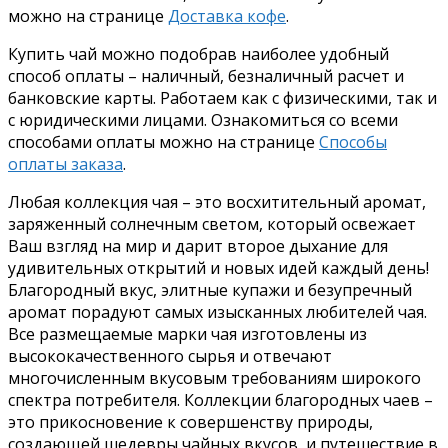
можно на странице
Доставка кофе
.
Купить чай можно подобрав наиболее удобный
способ оплаты – наличный, безналичный расчет и
банковские карты. Работаем как с физическими, так и
с юридическими лицами. Ознакомиться со всеми
способами оплаты можно на странице
Способы
оплаты заказа
.
Любая коллекция чая – это восхитительный аромат,
заряженный солнечным светом, который освежает
Ваш взгляд на мир и дарит второе дыхание для
удивительных открытий и новых идей каждый день!
Благородный вкус, элитные купажи и безупречный
аромат порадуют самых изысканных любителей чая.
Все размещаемые марки чая изготовлены из
высококачественного сырья и отвечают
многочисленным вкусовым требованиям широкого
спектра потребителя. Коллекции благородных чаев –
это прикосновение к совершенству природы,
создающей шедевры чайных вкусов, и путешествие в