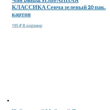
Чай Basilur ИЗБРАННАЯ
КЛАССИКА Сенча зеленый 20 пак.
картон
195
₽
В корзину