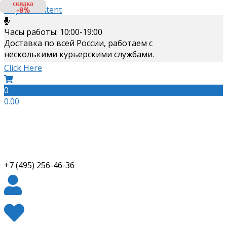
скидка
скидка
Skip to content
-8%
-8%
Часы работы: 10:00-19:00
Доставка по всей России, работаем с
несколькими курьерскими службами.
Click Here
0
0.00
+7 (495) 256-46-36