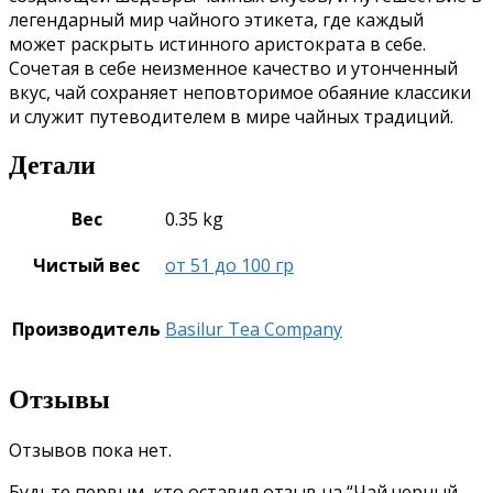
легендарный мир чайного этикета, где каждый
может раскрыть истинного аристократа в себе.
Сочетая в себе неизменное качество и утонченный
вкус, чай сохраняет неповторимое обаяние классики
и служит путеводителем в мире чайных традиций.
Детали
Вес
0.35 kg
Чистый вес
от 51 до 100 гр
Производитель
Basilur Tea Company
Отзывы
Отзывов пока нет.
Будьте первым, кто оставил отзыв на “Чай черный