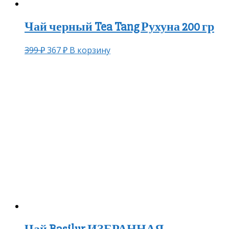
Чай черный Tea Tang Рухуна 200 гр
399
₽
367
₽
В корзину