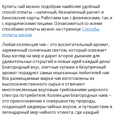
Купить чай можно подобрав наиболее удобный
способ оплаты – наличный, безналичный расчет и
банковские карты. Работаем как с физическими, так и
с юридическими лицами. Ознакомиться со всеми
способами оплаты можно на странице
Способы
оплаты заказа
.
Любая коллекция чая – это восхитительный аромат,
заряженный солнечным светом, который освежает
Ваш взгляд на мир и дарит второе дыхание для
удивительных открытий и новых идей каждый день!
Благородный вкус, элитные купажи и безупречный
аромат порадуют самых изысканных любителей чая.
Все размещаемые марки чая изготовлены из
высококачественного сырья и отвечают
многочисленным вкусовым требованиям широкого
спектра потребителя. Коллекции благородных чаев –
это прикосновение к совершенству природы,
создающей шедевры чайных вкусов, и путешествие в
легендарный мир чайного этикета, где каждый