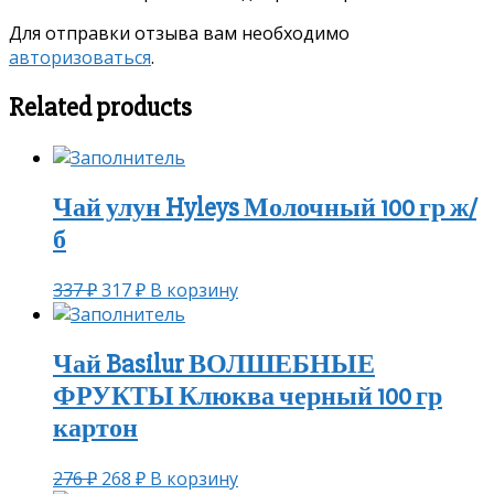
Для отправки отзыва вам необходимо
авторизоваться
.
Related products
Чай улун Hyleys Молочный 100 гр ж/
б
337
₽
317
₽
В корзину
Чай Basilur ВОЛШЕБНЫЕ
ФРУКТЫ Клюква черный 100 гр
картон
276
₽
268
₽
В корзину