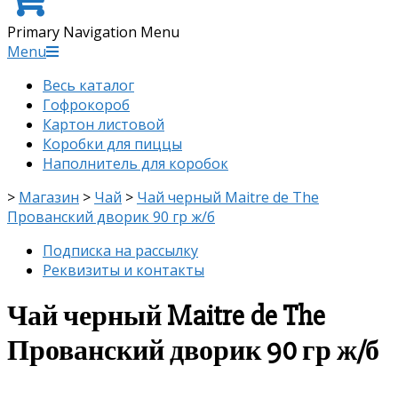
Primary Navigation Menu
Menu
Весь каталог
Гофрокороб
Картон листовой
Коробки для пиццы
Наполнитель для коробок
>
Магазин
>
Чай
>
Чай черный Maitre de The
Прованский дворик 90 гр ж/б
Подписка на рассылку
Реквизиты и контакты
Чай черный Maitre de The
Прованский дворик 90 гр ж/б