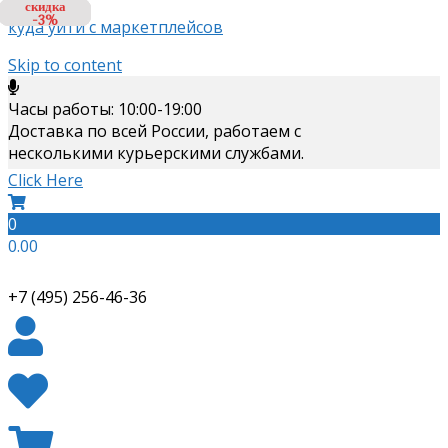
скидка
скидка
скидка
-6%
-3%
-3%
куда уйти с маркетплейсов
Skip to content
Часы работы: 10:00-19:00
Доставка по всей России, работаем с
несколькими курьерскими службами.
Click Here
0
0.00
+7 (495) 256-46-36