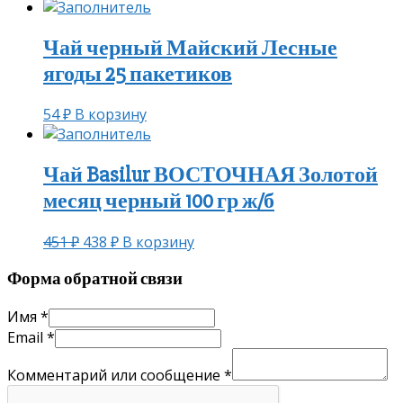
Чай черный Майский Лесные
ягоды 25 пакетиков
54
₽
В корзину
Чай Basilur ВОСТОЧНАЯ Золотой
месяц черный 100 гр ж/б
451
₽
438
₽
В корзину
Форма обратной связи
Имя
*
Email
*
Комментарий или сообщение
*