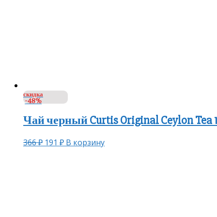
скидка
-48%
Чай черный Curtis Original Ceylon Tea
366
₽
191
₽
В корзину