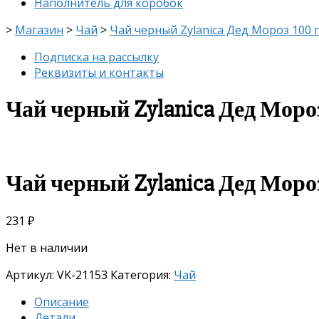
Наполнитель для коробок
>
Магазин
>
Чай
>
Чай черный Zylanica Дед Мороз 100 г
Подписка на рассылку
Реквизиты и контакты
Чай черный Zylanica Дед Мороз
Чай черный Zylanica Дед Мороз
231
₽
Нет в наличии
Артикул:
VK-21153
Категория:
Чай
Описание
Детали