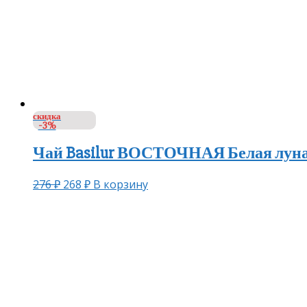
скидка
-3%
Чай Basilur ВОСТОЧНАЯ Белая луна 
276
₽
268
₽
В корзину