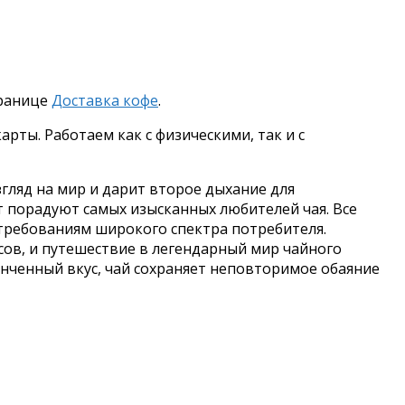
транице
Доставка кофе
.
рты. Работаем как с физическими, так и с
гляд на мир и дарит второе дыхание для
т порадуют самых изысканных любителей чая. Все
требованиям широкого спектра потребителя.
ов, и путешествие в легендарный мир чайного
тонченный вкус, чай сохраняет неповторимое обаяние