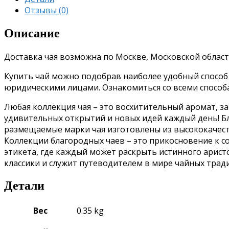
Отзывы (0)
Описание
Доставка чая возможна по Москве, Московской област
Купить чай можно подобрав наиболее удобный способ о
юридическими лицами. Ознакомиться со всеми спосо
Любая коллекция чая – это восхитительный аромат, з
удивительных открытий и новых идей каждый день!
Б
размещаемые марки чая изготовлены из высококачес
Коллекции благородных чаев – это прикосновение к 
этикета, где каждый может раскрыть истинного аристо
классики и служит путеводителем в мире чайных трад
Детали
Вес
0.35 kg