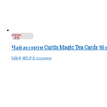
скидка
-8%
Чай ассорти Curtis Magic Tea Cards 36
526
₽
485
₽
В корзину