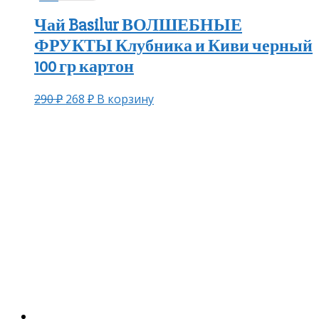
Чай Basilur ВОЛШЕБНЫЕ
ФРУКТЫ Клубника и Киви черный
100 гр картон
290
₽
268
₽
В корзину