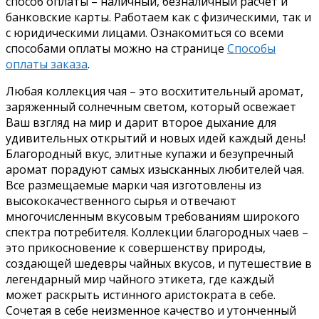
способ оплаты – наличный, безналичный расчет и
банковские карты. Работаем как с физическими, так и
с юридическими лицами. Ознакомиться со всеми
способами оплаты можно на странице
Способы
оплаты заказа
.
Любая коллекция чая – это восхитительный аромат,
заряженный солнечным светом, который освежает
Ваш взгляд на мир и дарит второе дыхание для
удивительных открытий и новых идей каждый день!
Благородный вкус, элитные купажи и безупречный
аромат порадуют самых изысканных любителей чая.
Все размещаемые марки чая изготовлены из
высококачественного сырья и отвечают
многочисленным вкусовым требованиям широкого
спектра потребителя. Коллекции благородных чаев –
это прикосновение к совершенству природы,
создающей шедевры чайных вкусов, и путешествие в
легендарный мир чайного этикета, где каждый
может раскрыть истинного аристократа в себе.
Сочетая в себе неизменное качество и утонченный