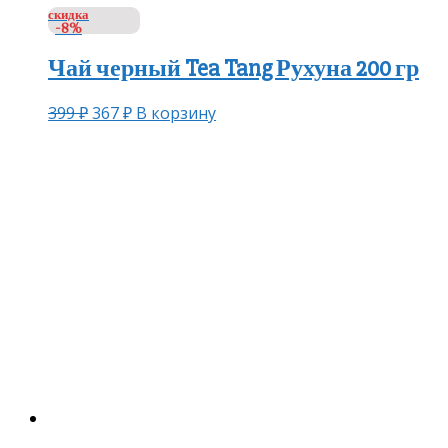
скидка
-8%
Чай черный Tea Tang Рухуна 200 гр
399
₽
367
₽
В корзину