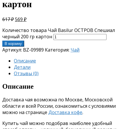
картон
617
₽
569
₽
Количество товара Чай Basilur ОСТРОВ Спешиал
черный 200 гр картон
В корзину
Артикул:
BZ-09989
Категория:
Чай
Описание
Детали
Отзывы (0)
Описание
Доставка чая возможна по Москве, Московской
области и всей России, ознакомиться с условиями
можно на странице
Доставка кофе
.
Купить чай можно подобрав наиболее удобный