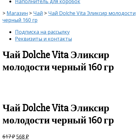
Наполнитель для коробок
>
Магазин
>
Чай
>
Чай Dolche Vita Эликсир молодости
черный 160 гр
Подписка на рассылку
Реквизиты и контакты
Чай Dolche Vita Эликсир
молодости черный 160 гр
скидка
-8%
Чай Dolche Vita Эликсир
молодости черный 160 гр
617
₽
568
₽