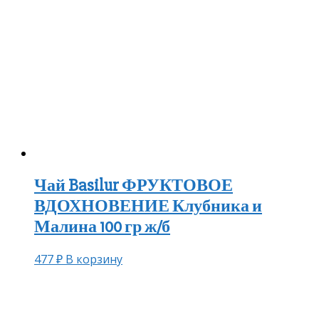
Чай Basilur ФРУКТОВОЕ
ВДОХНОВЕНИЕ Клубника и
Малина 100 гр ж/б
477
₽
В корзину