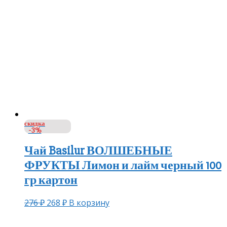
скидка
-3%
Чай Basilur ВОЛШЕБНЫЕ
ФРУКТЫ Лимон и лайм черный 100
гр картон
276
₽
268
₽
В корзину