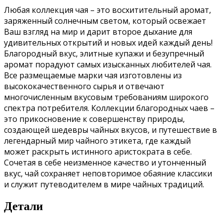
Любая коллекция чая – это восхитительный аромат,
заряженный солнечным светом, который освежает
Ваш взгляд на мир и дарит второе дыхание для
удивительных открытий и новых идей каждый день!
Благородный вкус, элитные купажи и безупречный
аромат порадуют самых изысканных любителей чая.
Все размещаемые марки чая изготовлены из
высококачественного сырья и отвечают
многочисленным вкусовым требованиям широкого
спектра потребителя. Коллекции благородных чаев –
это прикосновение к совершенству природы,
создающей шедевры чайных вкусов, и путешествие в
легендарный мир чайного этикета, где каждый
может раскрыть истинного аристократа в себе.
Сочетая в себе неизменное качество и утонченный
вкус, чай сохраняет неповторимое обаяние классики
и служит путеводителем в мире чайных традиций.
Детали