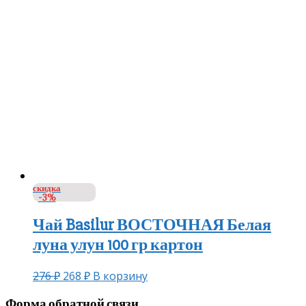
скидка
-3%
Чай Basilur ВОСТОЧНАЯ Белая
луна улун 100 гр картон
276
₽
268
₽
В корзину
Форма обратной связи