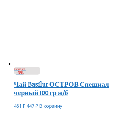
скидка
-3%
Чай Basilur ОСТРОВ Спешиал
черный 100 гр ж/б
461
₽
447
₽
В корзину