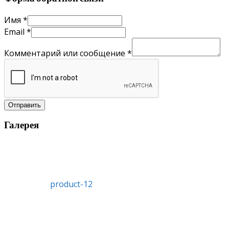
Имя
*
Email
*
Комментарий или сообщение
*
Отправить
Галерея
product-12