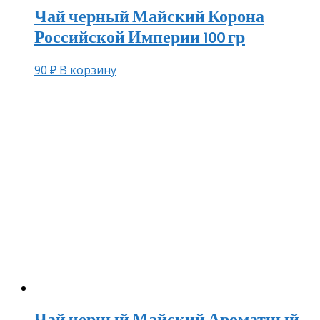
Чай черный Майский Корона
Российской Империи 100 гр
90
₽
В корзину
Чай черный Майский Ароматный