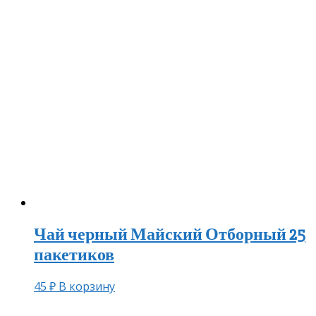
Чай черный Майский Отборный 25
пакетиков
45
₽
В корзину