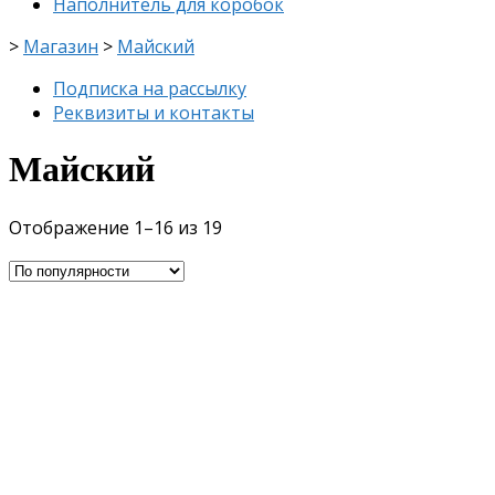
Наполнитель для коробок
>
Магазин
>
Майский
Подписка на рассылку
Реквизиты и контакты
Майский
Отображение 1–16 из 19