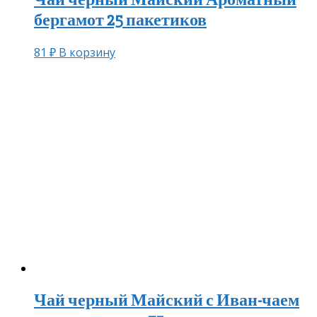
бергамот 25 пакетиков
81
₽
В корзину
Чай черный Майский с Иван-чаем