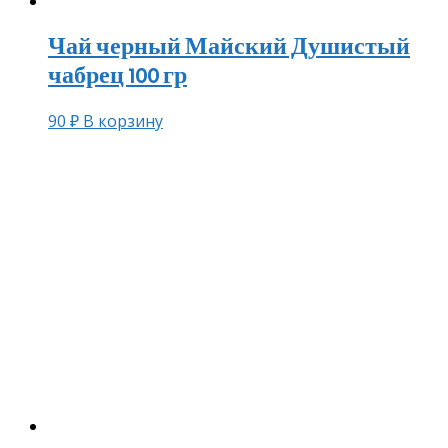
Чай черный Майский Душистый
чабрец 100 гр
90
₽
В корзину