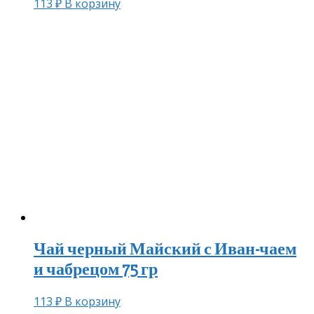
113
₽
В корзину
Чай черный Майский с Иван-чаем
и чабрецом 75 гр
113
₽
В корзину