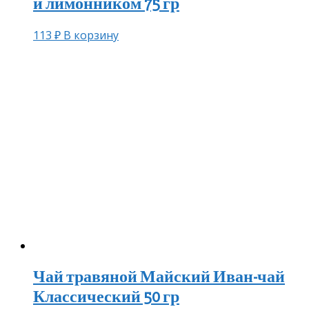
и лимонником 75 гр
113
₽
В корзину
Чай травяной Майский Иван-чай
Классический 50 гр