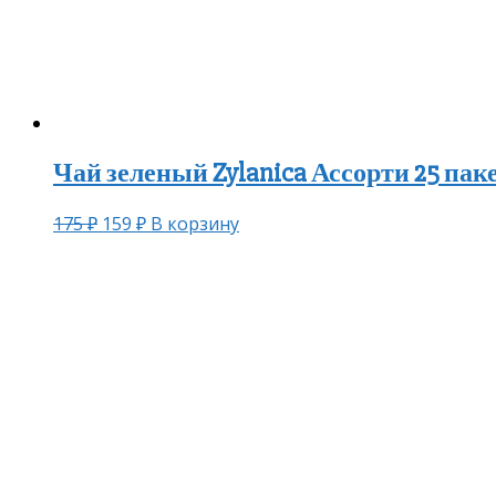
Чай зеленый Zylanica Ассорти 25 пак
175
₽
159
₽
В корзину