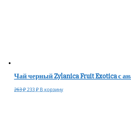
Чай черный Zylanica Fruit Exotica с 
263
₽
233
₽
В корзину