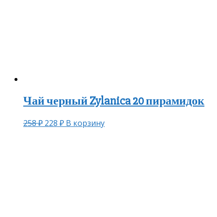
Чай черный Zylanica 20 пирамидок
258
₽
228
₽
В корзину