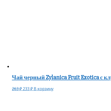
Чай черный Zylanica Fruit Exotica с 
263
₽
233
₽
В корзину