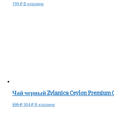
199
₽
В корзину
Чай черный Zylanica Ceylon Premium C
335
₽
304
₽
В корзину