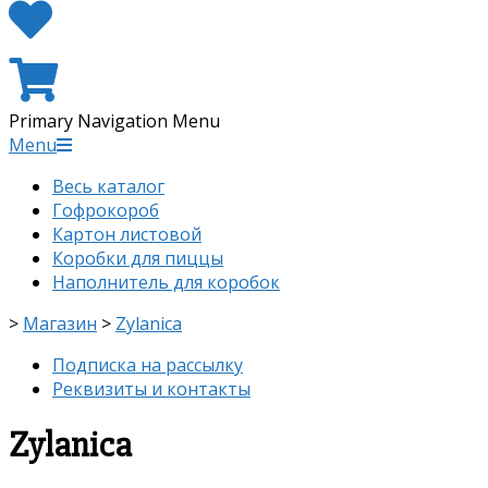
Primary Navigation Menu
Menu
Весь каталог
Гофрокороб
Картон листовой
Коробки для пиццы
Наполнитель для коробок
>
Магазин
>
Zylanica
Подписка на рассылку
Реквизиты и контакты
Zylanica