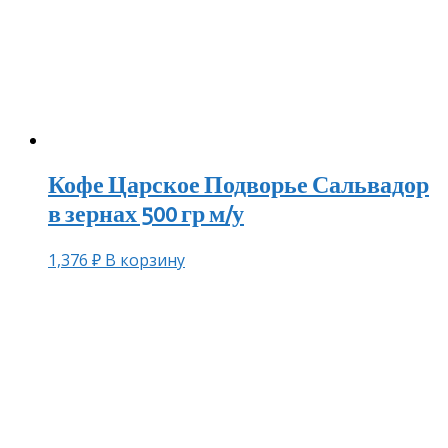
Кофе Царское Подворье Сальвадор
в зернах 500 гр м/у
1,376
₽
В корзину