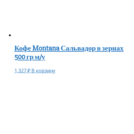
Кофе Montana Сальвадор в зернах
500 гр м/у
1,327
₽
В корзину