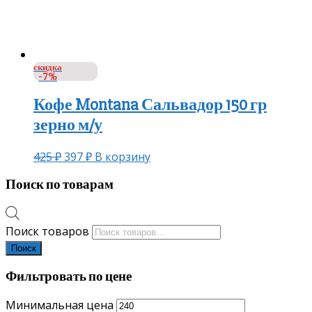
скидка
-7%
Кофе Montana Сальвадор 150 гр
зерно м/у
425
₽
397
₽
В корзину
Поиск по товарам
Поиск товаров
Поиск
Фильтровать по цене
Минимальная цена