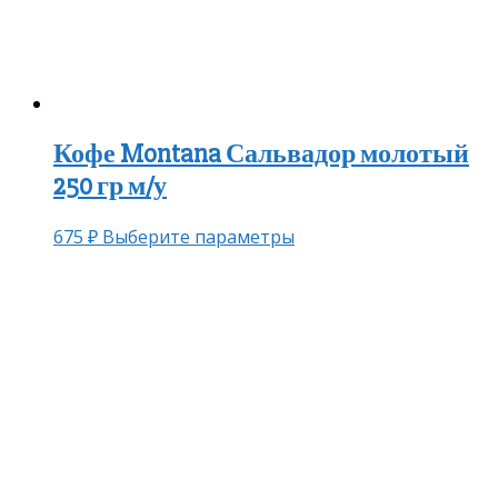
Кофе Montana Сальвадор молотый
250 гр м/у
675
₽
Выберите параметры