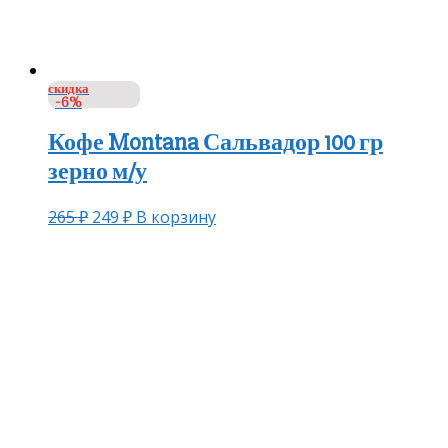
скидка
-6%
Кофе Montana Сальвадор 100 гр
зерно м/у
265
₽
249
₽
В корзину