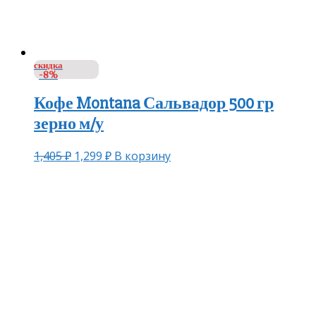
скидка
-8%
Кофе Montana Сальвадор 500 гр
зерно м/у
1,405
₽
1,299
₽
В корзину