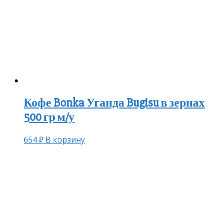
Кофе Bonka Уганда Bugisu в зернах
500 гр м/у
654
₽
В корзину