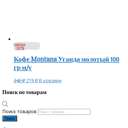
скидка
-10%
Кофе Montana Уганда молотый 100
гр м/у
242
₽
219
₽
В корзину
Поиск по товарам
Поиск товаров
Поиск