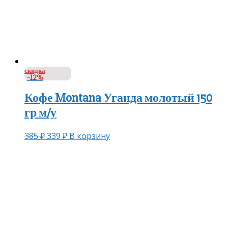
скидка
-12%
Кофе Montana Уганда молотый 150
гр м/у
385
₽
339
₽
В корзину