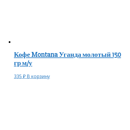
Кофе Montana Уганда молотый 150
гр м/у
335
₽
В корзину