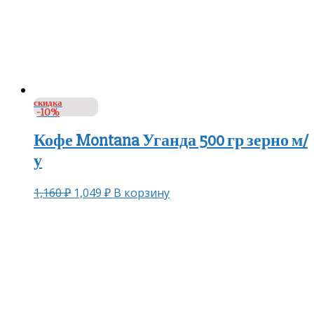
скидка
-10%
Кофе Montana Уганда 500 гр зерно м/
у
1,160
₽
1,049
₽
В корзину