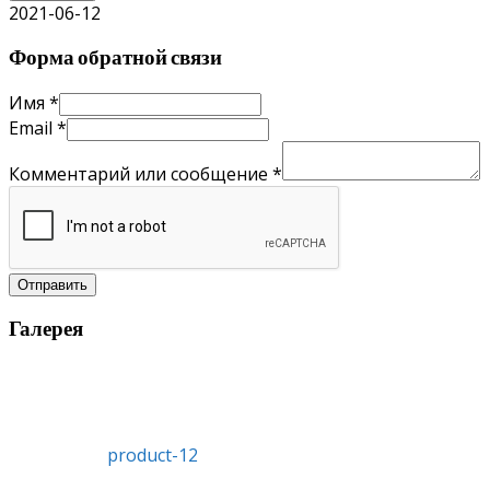
2021-06-12
Форма обратной связи
Имя
*
Email
*
Комментарий или сообщение
*
Отправить
Галерея
product-12