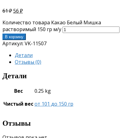
61
₽
56
₽
Количество товара Какао Белый Мишка
растворимый 150 гр м/у
В корзину
Артикул:
VK-11507
Детали
Отзывы (0)
Детали
Вес
0.25 kg
Чистый вес
от 101 до 150 гр
Отзывы
Отзывов пока нет.