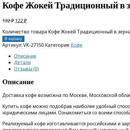
Кофе Жокей Традиционный в зе
132
₽
122
₽
Количество товара Кофе Жокей Традиционный в зернах
В корзину
Артикул:
VK-27150
Категория:
Кофе
Описание
Детали
Отзывы (0)
Описание
Доставка кофе возможна по Москве, Московской облас
Купить кофе можно подобрав наиболее удобный способ 
юридическими лицами. Ознакомиться со всеми спосо
Реализуемый кофе изготавливается российскими и за
производители предлагают Вам лучший натуральный о