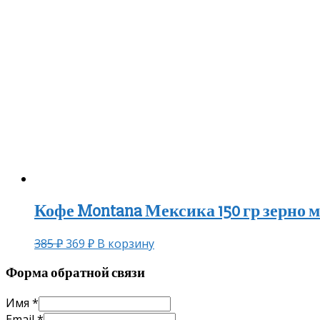
Кофе Montana Мексика 150 гр зерно м
385
₽
369
₽
В корзину
Форма обратной связи
Имя
*
Email
*