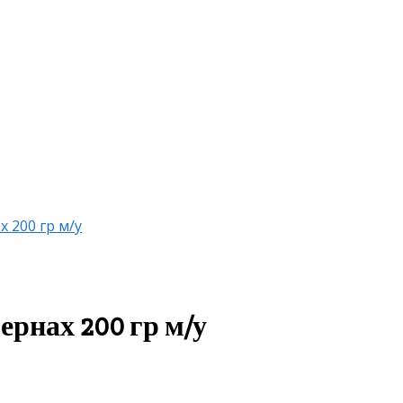
 200 гр м/у
рнах 200 гр м/у