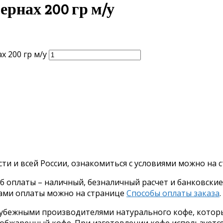
рнах 200 гр м/у
 200 гр м/у
ти и всей России, ознакомиться с условиями можно на
оплаты – наличный, безналичный расчет и банковские к
бами оплаты можно на странице
Способы оплаты заказа
.
рубежными производителями натурального кофе, котор
бжаренный кофе. При изготовлении кофе используется 