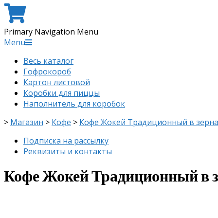
Primary Navigation Menu
Menu
Весь каталог
Гофрокороб
Картон листовой
Коробки для пиццы
Наполнитель для коробок
>
Магазин
>
Кофе
>
Кофе Жокей Традиционный в зернах
Подписка на рассылку
Реквизиты и контакты
Кофе Жокей Традиционный в зе
скидка
-8%