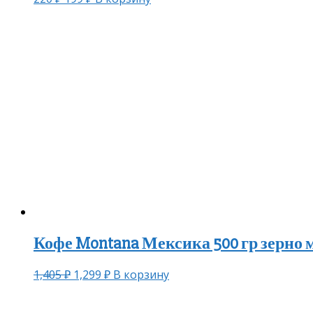
Кофе Montana Мексика 500 гр зерно 
1,405
₽
1,299
₽
В корзину