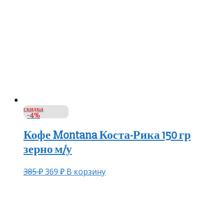
скидка
-4%
Кофе Montana Коста-Рика 150 гр
зерно м/у
385
₽
369
₽
В корзину