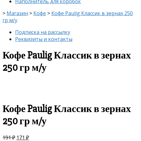
Наполнитель для коробок
>
Магазин
>
Кофе
>
Кофе Paulig Классик в зернах 250
гр м/у
Подписка на рассылку
Реквизиты и контакты
Кофе Paulig Классик в зернах
250 гр м/у
скидка
-10%
Кофе Paulig Классик в зернах
250 гр м/у
191
₽
171
₽