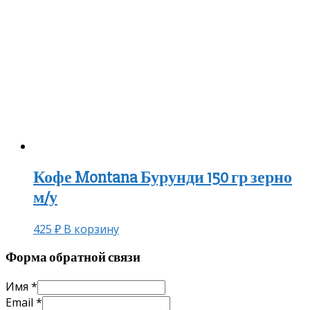
Кофе Montana Бурунди 150 гр зерно
м/у
425
₽
В корзину
Форма обратной связи
Имя
*
Email
*