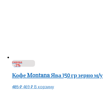
скидка
-3%
Кофе Montana Ява 150 гр зерно м/у
485
₽
469
₽
В корзину