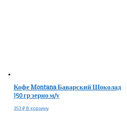
Кофе Montana Баварский Шоколад
150 гр зерно м/у
353
₽
В корзину