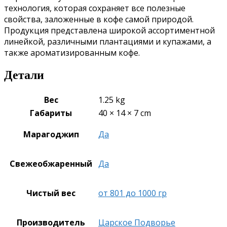
технология, которая сохраняет все полезные
свойства, заложенные в кофе самой природой.
Продукция представлена широкой ассортиментной
линейкой, различными плантациями и купажами, а
также ароматизированным кофе.
Детали
Вес
1.25 kg
Габариты
40 × 14 × 7 cm
Марагоджип
Да
Свежеобжаренный
Да
Чистый вес
от 801 до 1000 гр
Производитель
Царское Подворье