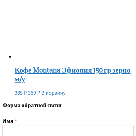
Кофе Montana Эфиопия 150 гр зерно
м/у
385
₽
369
₽
В корзину
Форма обратной связи
Имя
*