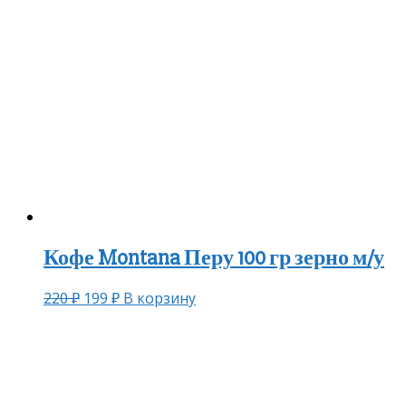
Кофе Montana Перу 100 гр зерно м/у
220
₽
199
₽
В корзину