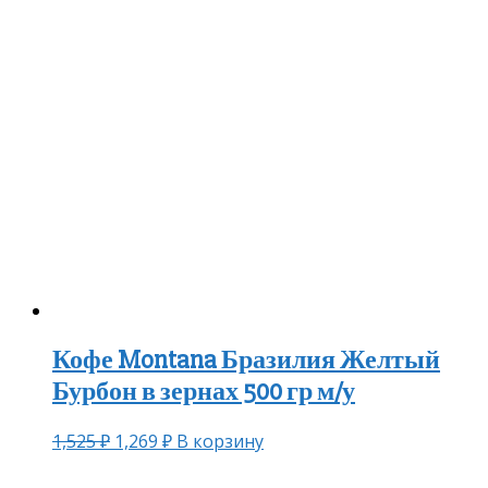
Кофе Montana Бразилия Желтый
Бурбон в зернах 500 гр м/у
1,525
₽
1,269
₽
В корзину