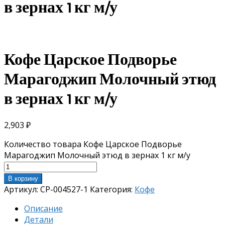
в зернах 1 кг м/у
Кофе Царское Подворье
Марагоджип Молочный этюд
в зернах 1 кг м/у
2,903
₽
Количество товара Кофе Царское Подворье
Марагоджип Молочный этюд в зернах 1 кг м/у
В корзину
Артикул:
CP-004527-1
Категория:
Кофе
Описание
Детали