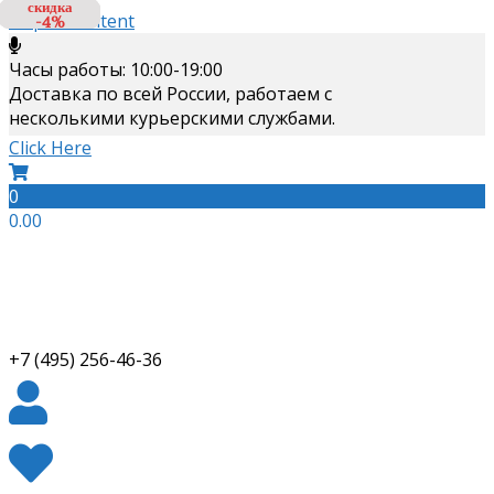
скидка
скидка
скидка
Skip to content
-10%
-17%
-4%
Часы работы: 10:00-19:00
Доставка по всей России, работаем с
несколькими курьерскими службами.
Click Here
0
0.00
+7 (495) 256-46-36