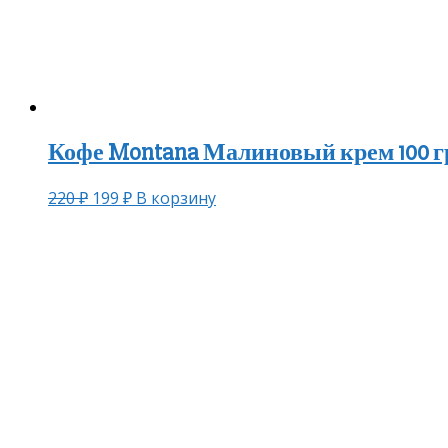
Кофе Montana Малиновый крем 100 гр
220
₽
199
₽
В корзину