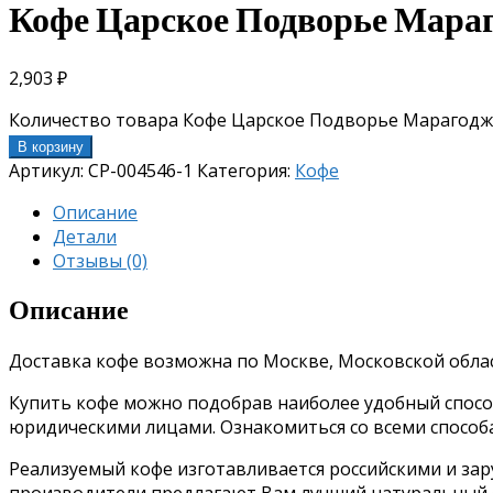
Кофе Царское Подворье Мараго
2,903
₽
Количество товара Кофе Царское Подворье Марагоджи
В корзину
Артикул:
CP-004546-1
Категория:
Кофе
Описание
Детали
Отзывы (0)
Описание
Доставка кофе возможна по Москве, Московской облас
Купить кофе можно подобрав наиболее удобный способ 
юридическими лицами. Ознакомиться со всеми спосо
Реализуемый кофе изготавливается российскими и за
производители предлагают Вам лучший натуральный о