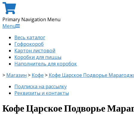
Primary Navigation Menu
Menu
Весь каталог
Гофрокороб
Картон листовой
Коробки для пиццы
Наполнитель для коробок
>
Магазин
>
Кофе
>
Кофе Царское Подворье Марагоджип
Подписка на рассылку
Реквизиты и контакты
Кофе Царское Подворье Мараго