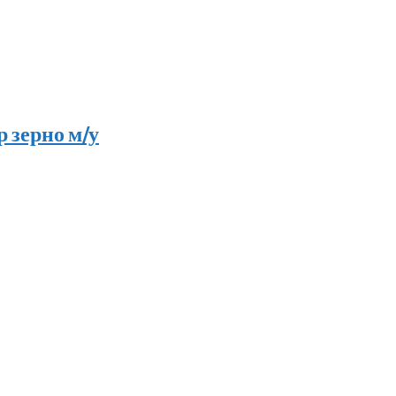
 зерно м/у