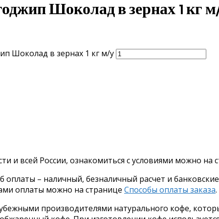
джип Шоколад в зернах 1 кг м
п Шоколад в зернах 1 кг м/у
ти и всей России, ознакомиться с условиями можно на
оплаты – наличный, безналичный расчет и банковские к
бами оплаты можно на странице
Способы оплаты заказа
.
рубежными производителями натурального кофе, котор
бжаренный кофе. При изготовлении кофе используется 