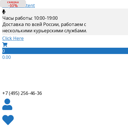
скидка
скидка
скидка
Skip to content
-10%
-10%
-3%
Часы работы: 10:00-19:00
Доставка по всей России, работаем с
несколькими курьерскими службами.
Click Here
0
0.00
+7 (495) 256-46-36