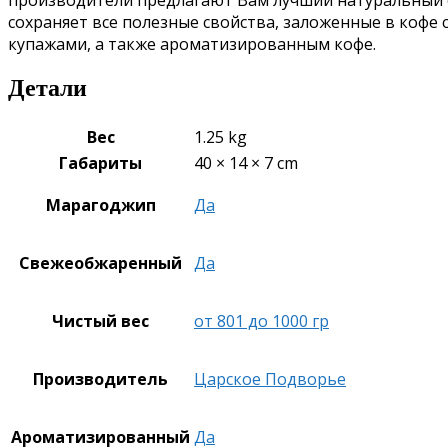
сохраняет все полезные свойства, заложенные в коф
купажами, а также ароматизированным кофе.
Детали
Вес
1.25 kg
Габариты
40 × 14 × 7 cm
Марагоджип
Да
Свежеобжаренный
Да
Чистый вес
от 801 до 1000 гр
Производитель
Царское Подворье
Ароматизированный
Да