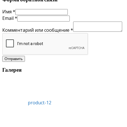
Имя
*
Email
*
Комментарий или сообщение
*
Отправить
Галерея
product-12