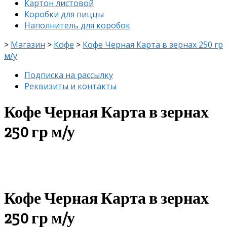
Картон листовой
Коробки для пиццы
Наполнитель для коробок
>
Магазин
>
Кофе
>
Кофе Черная Карта в зернах 250 гр
м/у
Подписка на рассылку
Реквизиты и контакты
Кофе Черная Карта в зернах
250 гр м/у
скидка
-8%
Кофе Черная Карта в зернах
250 гр м/у