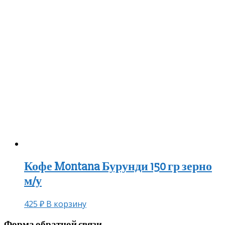
Кофе Montana Бурунди 150 гр зерно
м/у
425
₽
В корзину
Форма обратной связи