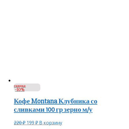
скидка
-10%
Кофе Montana Клубника со
сливками 100 гр зерно м/у
220
₽
199
₽
В корзину