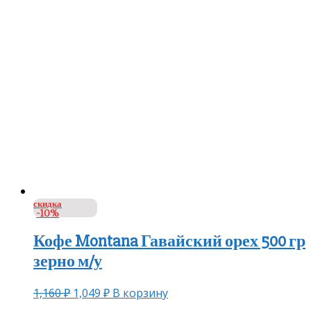
скидка
-10%
Кофе Montana Гавайский орех 500 гр
зерно м/у
1,160
₽
1,049
₽
В корзину