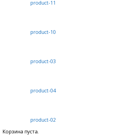
product-11
product-10
product-03
product-04
product-02
Корзина пуста.