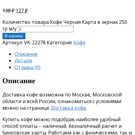
138
₽
127
₽
Количество товара Кофе Черная Карта в зернах 250
гр м/у
В корзину
Артикул:
VK-22278
Категория:
Кофе
Описание
Детали
Отзывы (0)
Описание
Доставка кофе возможна по Москве, Московской
области и всей России, ознакомиться с условиями
можно на странице
Доставка кофе
.
Купить кофе можно подобрав наиболее удобный
способ оплаты – наличный, безналичный расчет и
банковские карты. Работаем как с физическими, так и