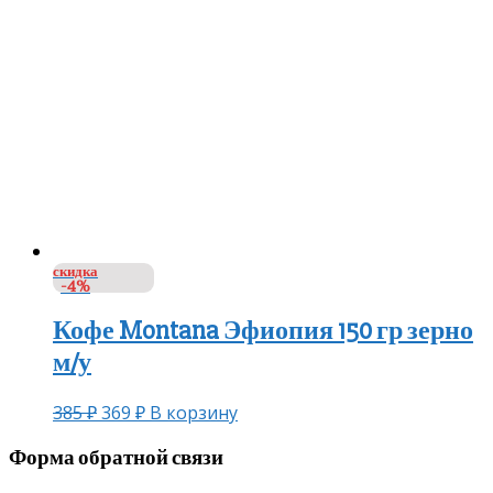
скидка
-4%
Кофе Montana Эфиопия 150 гр зерно
м/у
385
₽
369
₽
В корзину
Форма обратной связи