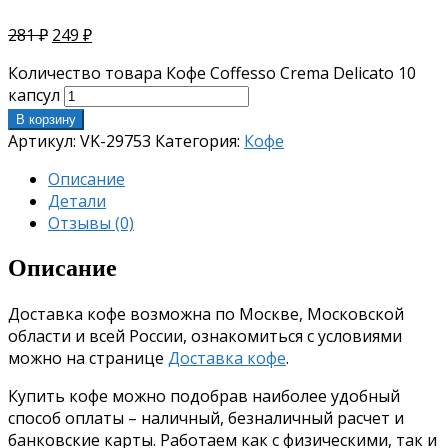
281
₽
249
₽
Количество товара Кофе Coffesso Crema Delicato 10
капсул
В корзину
Артикул:
VK-29753
Категория:
Кофе
Описание
Детали
Отзывы (0)
Описание
Доставка кофе возможна по Москве, Московской
области и всей России, ознакомиться с условиями
можно на странице
Доставка кофе
.
Купить кофе можно подобрав наиболее удобный
способ оплаты – наличный, безналичный расчет и
банковские карты. Работаем как с физическими, так и