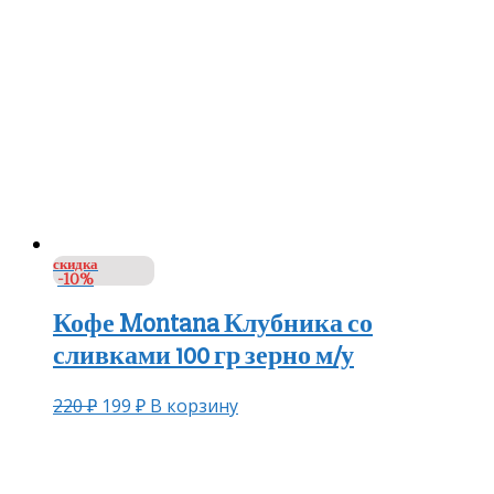
скидка
-10%
Кофе Montana Клубника со
сливками 100 гр зерно м/у
220
₽
199
₽
В корзину