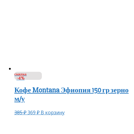
скидка
-4%
Кофе Montana Эфиопия 150 гр зерно
м/у
385
₽
369
₽
В корзину