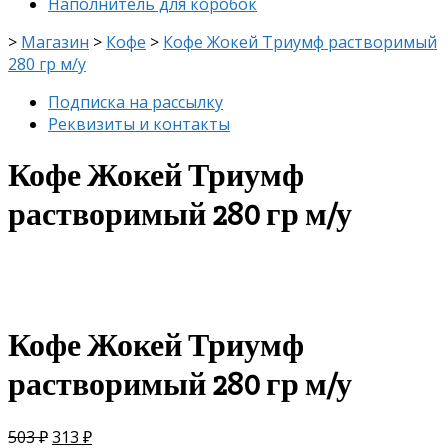
Наполнитель для коробок
>
Магазин
>
Кофе
>
Кофе Жокей Триумф растворимый
280 гр м/у
Подписка на рассылку
Реквизиты и контакты
Кофе Жокей Триумф
растворимый 280 гр м/у
скидка
-38%
Кофе Жокей Триумф
растворимый 280 гр м/у
503
₽
313
₽