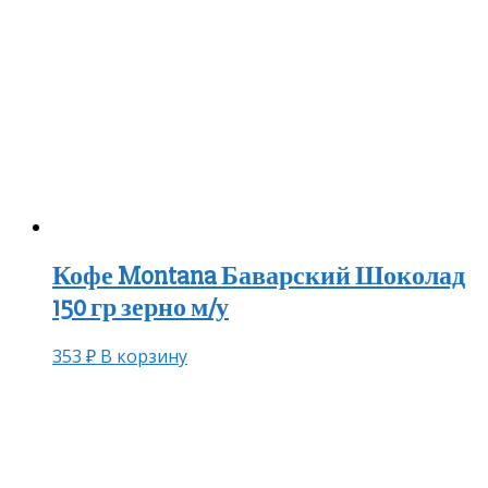
Кофе Montana Баварский Шоколад
150 гр зерно м/у
353
₽
В корзину