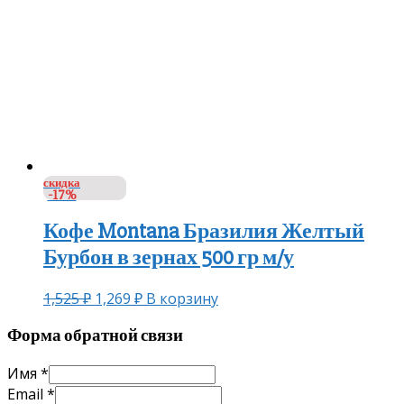
скидка
-17%
Кофе Montana Бразилия Желтый
Бурбон в зернах 500 гр м/у
1,525
₽
1,269
₽
В корзину
Форма обратной связи
Имя
*
Email
*