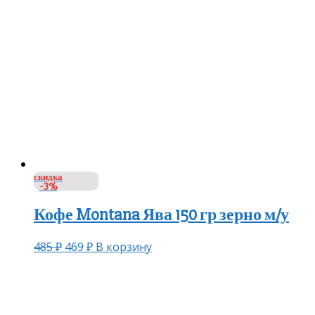
скидка
-3%
Кофе Montana Ява 150 гр зерно м/у
485
₽
469
₽
В корзину