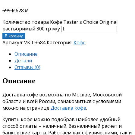
699
₽
628
₽
Количество товара Кофе Taster's Choice Original
растворимый 300 гр м/у
В корзину
Артикул:
VK-03684
Категория:
Кофе
Описание
Детали
Отзывы (0)
Описание
Доставка кофе возможна по Москве, Московской
области и всей России, ознакомиться с условиями
можно на странице
Доставка кофе
.
Купить кофе можно подобрав наиболее удобный
способ оплаты – наличный, безналичный расчет и
банковские карты. Работаем как с физическими, так и