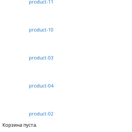
product-11
product-10
product-03
product-04
product-02
Корзина пуста.