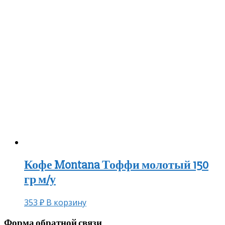
Кофе Montana Тоффи молотый 150
гр м/у
353
₽
В корзину
Форма обратной связи