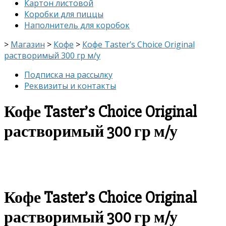
Картон листовой
Коробки для пиццы
Наполнитель для коробок
>
Магазин
>
Кофе
>
Кофе Taster’s Choice Original
растворимый 300 гр м/у
Подписка на рассылку
Реквизиты и контакты
Кофе Taster’s Choice Original
растворимый 300 гр м/у
скидка
-10%
Кофе Taster’s Choice Original
растворимый 300 гр м/у