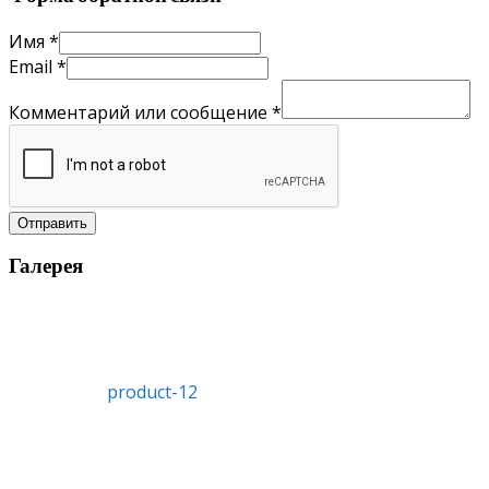
Имя
*
Email
*
Комментарий или сообщение
*
Отправить
Галерея
product-12