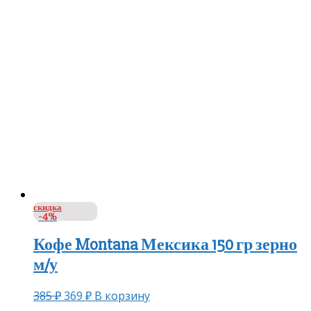
скидка
-4%
Кофе Montana Мексика 150 гр зерно
м/у
385
₽
369
₽
В корзину