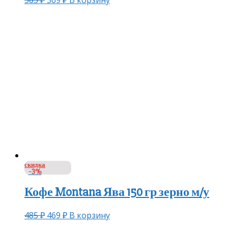
скидка
-3%
Кофе Montana Ява 150 гр зерно м/у
485
₽
469
₽
В корзину