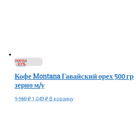
скидка
-10%
Кофе Montana Гавайский орех 500 гр
зерно м/у
1,160
₽
1,049
₽
В корзину