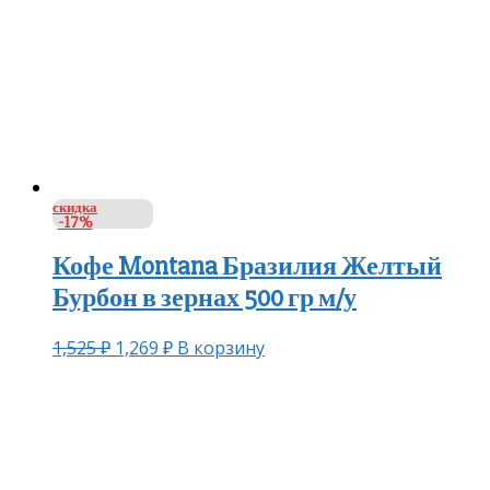
скидка
-17%
Кофе Montana Бразилия Желтый
Бурбон в зернах 500 гр м/у
1,525
₽
1,269
₽
В корзину