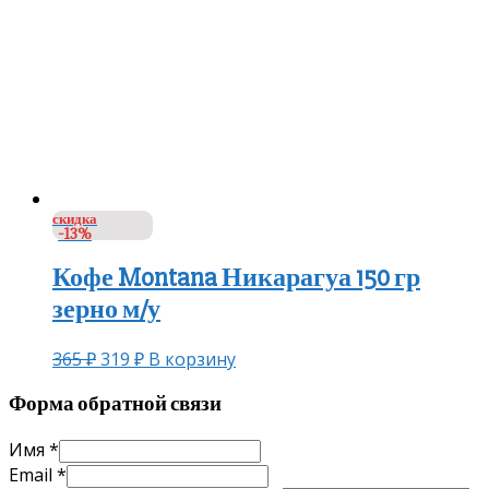
скидка
-13%
Кофе Montana Никарагуа 150 гр
зерно м/у
365
₽
319
₽
В корзину
Форма обратной связи
Имя
*
Email
*