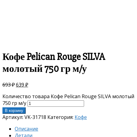
Кофе Pelican Rouge SILVA
молотый 750 гр м/у
693
₽
639
₽
Количество товара Кофе Pelican Rouge SILVA молотый
750 гр м/у
В корзину
Артикул:
VK-31718
Категория:
Кофе
Описание
Детали