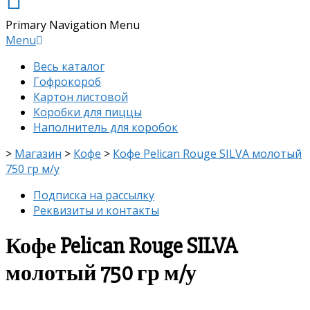
Primary Navigation Menu
Menu
Весь каталог
Гофрокороб
Картон листовой
Коробки для пиццы
Наполнитель для коробок
>
Магазин
>
Кофе
>
Кофе Pelican Rouge SILVA молотый
750 гр м/у
Подписка на рассылку
Реквизиты и контакты
Кофе Pelican Rouge SILVA
молотый 750 гр м/у
скидка