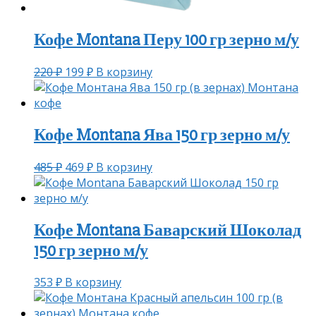
Кофе Montana Перу 100 гр зерно м/у
220
₽
199
₽
В корзину
Кофе Montana Ява 150 гр зерно м/у
485
₽
469
₽
В корзину
Кофе Montana Баварский Шоколад
150 гр зерно м/у
353
₽
В корзину