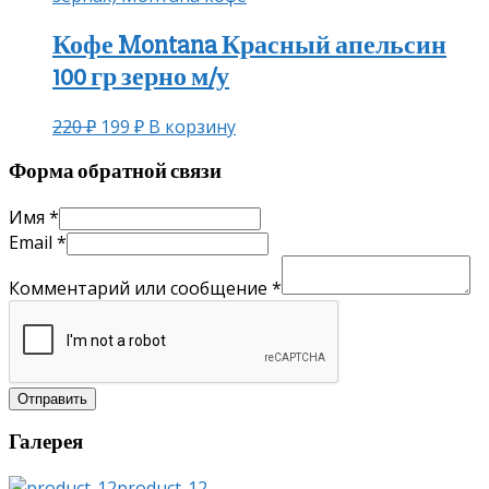
Кофе Montana Красный апельсин
100 гр зерно м/у
220
₽
199
₽
В корзину
Форма обратной связи
Имя
*
Email
*
Комментарий или сообщение
*
Отправить
Галерея
product-12