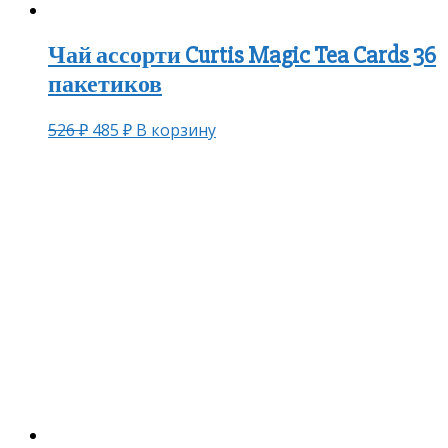
Чай ассорти Curtis Magic Tea Cards 36
пакетиков
526
₽
485
₽
В корзину