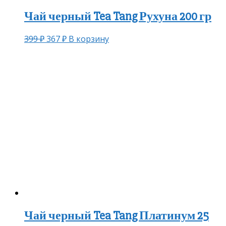
Чай черный Tea Tang Рухуна 200 гр
399
₽
367
₽
В корзину
Чай черный Tea Tang Платинум 25