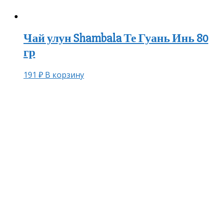
Чай улун Shambala Те Гуань Инь 80
гр
191
₽
В корзину