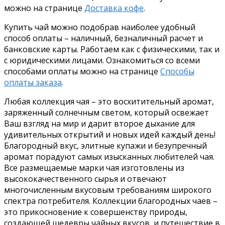
можно на странице
Доставка кофе
.
Купить чай можно подобрав наиболее удобный
способ оплаты – наличный, безналичный расчет и
банковские карты. Работаем как с физическими, так и
с юридическими лицами. Ознакомиться со всеми
способами оплаты можно на странице
Способы
оплаты заказа
.
Любая коллекция чая – это восхитительный аромат,
заряженный солнечным светом, который освежает
Ваш взгляд на мир и дарит второе дыхание для
удивительных открытий и новых идей каждый день!
Благородный вкус, элитные купажи и безупречный
аромат порадуют самых изысканных любителей чая.
Все размещаемые марки чая изготовлены из
высококачественного сырья и отвечают
многочисленным вкусовым требованиям широкого
спектра потребителя. Коллекции благородных чаев –
это прикосновение к совершенству природы,
создающей шедевры чайных вкусов, и путешествие в