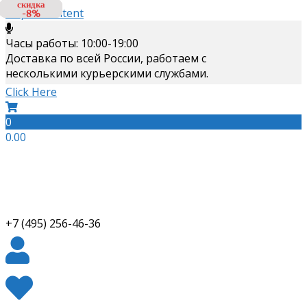
скидка
скидка
скидка
Skip to content
-8%
-8%
-8%
Часы работы: 10:00-19:00
Доставка по всей России, работаем с
несколькими курьерскими службами.
Click Here
0
0.00
+7 (495) 256-46-36