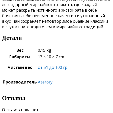
легендарный мир чайного этикета, где каждый
может раскрыть истинного аристократа в себе.
Сочетая в себе неизменное качество и утонченный
вкус, чай сохраняет неповторимое обаяние классики
и служит путеводителем в мире чайных традиций.
Детали
Вес
0.15 kg
Габариты
13 × 10 × 7 cm
Чистый вес
от 51 до 100 гр
Производитель
Azercay
Отзывы
Отзывов пока нет.