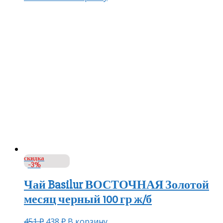
скидка
-3%
Чай Basilur ВОСТОЧНАЯ Золотой
месяц черный 100 гр ж/б
451
₽
438
₽
В корзину