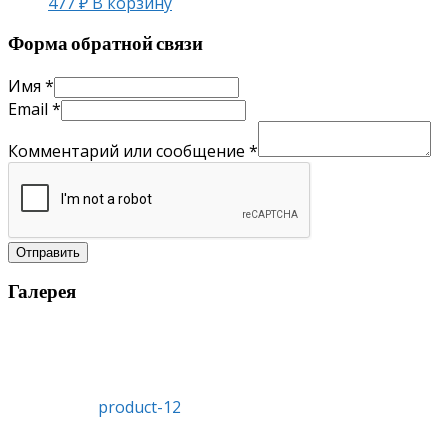
477
₽
В корзину
Форма обратной связи
Имя
*
Email
*
Комментарий или сообщение
*
Отправить
Галерея
product-12