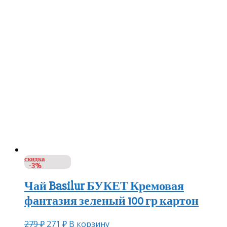
скидка
-3%
Чай Basilur БУКЕТ Кремовая
фантазия зеленый 100 гр картон
279
₽
271
₽
В корзину