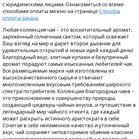
с юридическими лицами. Ознакомиться со всеми
способами оплаты можно на странице
Способы
оплаты заказа
.
Любая коллекция чая – это восхитительный аромат,
заряженный солнечным светом, который освежает
Ваш взгляд на мир и дарит второе дыхание для
удивительных открытий и новых идей каждый день!
Благородный вкус, элитные купажи и безупречный
аромат порадуют самых изысканных любителей чая.
Все размещаемые марки чая изготовлены из
высококачественного сырья и отвечают
многочисленным вкусовым требованиям широкого
спектра потребителя. Коллекции благородных чаев –
это прикосновение к совершенству природы,
создающей шедевры чайных вкусов, и путешествие в
легендарный мир чайного этикета, где каждый
может раскрыть истинного аристократа в себе.
Сочетая в себе неизменное качество и утонченный
вкус, чай сохраняет неповторимое обаяние классики
и служит путеводителем в мире чайных традиций.