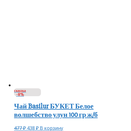
скидка
-8%
Чай Basilur БУКЕТ Белое
волшебство улун 100 гр ж/б
477
₽
438
₽
В корзину