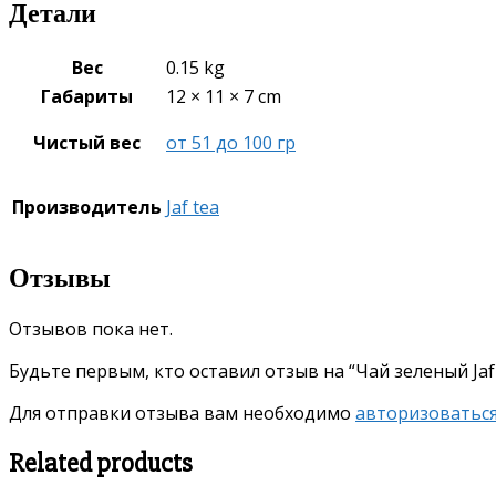
Детали
Вес
0.15 kg
Габариты
12 × 11 × 7 cm
Чистый вес
от 51 до 100 гр
Производитель
Jaf tea
Отзывы
Отзывов пока нет.
Будьте первым, кто оставил отзыв на “Чай зеленый Jaf 
Для отправки отзыва вам необходимо
авторизоватьс
Related products