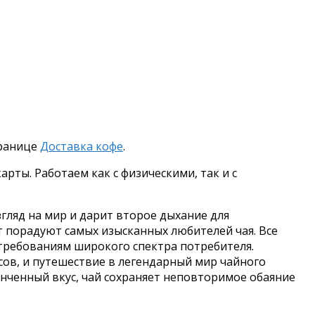
транице
Доставка кофе
.
рты. Работаем как с физическими, так и с
гляд на мир и дарит второе дыхание для
т порадуют самых изысканных любителей чая. Все
требованиям широкого спектра потребителя.
ов, и путешествие в легендарный мир чайного
тонченный вкус, чай сохраняет неповторимое обаяние