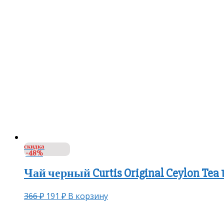
скидка
-48%
Чай черный Curtis Original Ceylon Tea
366
₽
191
₽
В корзину