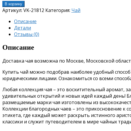
В корзину
Артикул:
VK-21812
Категория:
Чай
Описание
Детали
Отзывы (0)
Описание
Доставка чая возможна по Москве, Московской област
Купить чай можно подобрав наиболее удобный способ о
юридическими лицами. Ознакомиться со всеми спосо
Любая коллекция чая – это восхитительный аромат, з
удивительных открытий и новых идей каждый день!
Б
размещаемые марки чая изготовлены из высококачес
Коллекции благородных чаев – это прикосновение к 
этикета, где каждый может раскрыть истинного аристо
классики и служит путеводителем в мире чайных трад