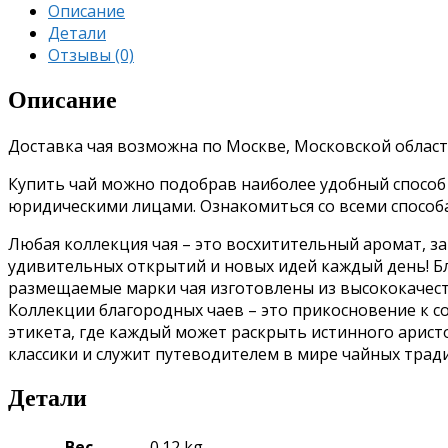
Описание
Детали
Отзывы (0)
Описание
Доставка чая возможна по Москве, Московской област
Купить чай можно подобрав наиболее удобный способ о
юридическими лицами. Ознакомиться со всеми спосо
Любая коллекция чая – это восхитительный аромат, з
удивительных открытий и новых идей каждый день!
Б
размещаемые марки чая изготовлены из высококачес
Коллекции благородных чаев – это прикосновение к 
этикета, где каждый может раскрыть истинного аристо
классики и служит путеводителем в мире чайных трад
Детали
Вес
0.12 kg