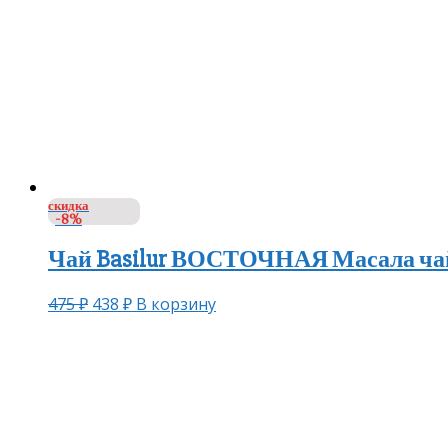
скидка
-8%
Чай Basilur ВОСТОЧНАЯ Масала чай 
475
₽
438
₽
В корзину