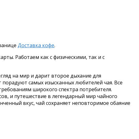
транице
Доставка кофе
.
рты. Работаем как с физическими, так и с
гляд на мир и дарит второе дыхание для
т порадуют самых изысканных любителей чая. Все
требованиям широкого спектра потребителя.
ов, и путешествие в легендарный мир чайного
тонченный вкус, чай сохраняет неповторимое обаяние