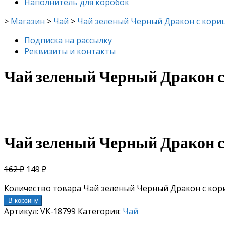
Наполнитель для коробок
>
Магазин
>
Чай
>
Чай зеленый Черный Дракон с кориц
Подписка на рассылку
Реквизиты и контакты
Чай зеленый Черный Дракон с 
скидка
-8%
Чай зеленый Черный Дракон с 
162
₽
149
₽
Количество товара Чай зеленый Черный Дракон с кори
В корзину
Артикул:
VK-18799
Категория:
Чай