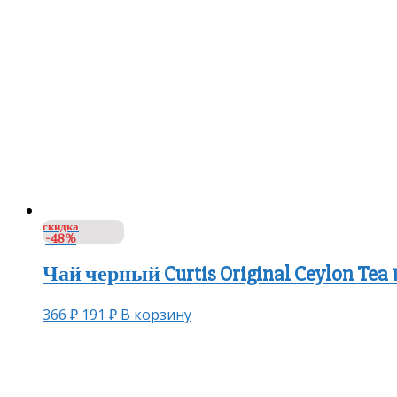
скидка
-48%
Чай черный Curtis Original Ceylon Tea
366
₽
191
₽
В корзину