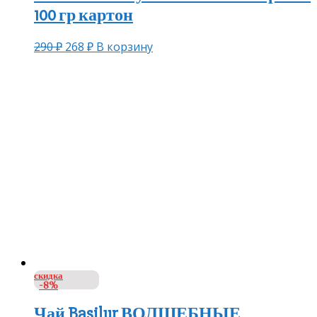
100 гр картон
290
₽
268
₽
В корзину
скидка
-8%
Чай Basilur ВОЛШЕБНЫЕ