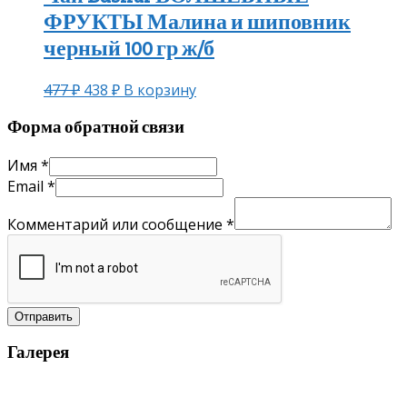
ФРУКТЫ Малина и шиповник
черный 100 гр ж/б
477
₽
438
₽
В корзину
Форма обратной связи
Имя
*
Email
*
Комментарий или сообщение
*
Отправить
Галерея