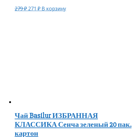
279
₽
271
₽
В корзину
Чай Basilur ИЗБРАННАЯ
КЛАССИКА Сенча зеленый 20 пак.
картон