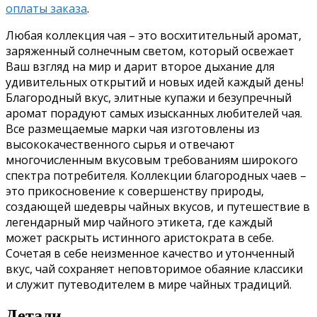
оплаты заказа
.
Любая коллекция чая – это восхитительный аромат,
заряженный солнечным светом, который освежает
Ваш взгляд на мир и дарит второе дыхание для
удивительных открытий и новых идей каждый день!
Благородный вкус, элитные купажи и безупречный
аромат порадуют самых изысканных любителей чая.
Все размещаемые марки чая изготовлены из
высококачественного сырья и отвечают
многочисленным вкусовым требованиям широкого
спектра потребителя. Коллекции благородных чаев –
это прикосновение к совершенству природы,
создающей шедевры чайных вкусов, и путешествие в
легендарный мир чайного этикета, где каждый
может раскрыть истинного аристократа в себе.
Сочетая в себе неизменное качество и утонченный
вкус, чай сохраняет неповторимое обаяние классики
и служит путеводителем в мире чайных традиций.
Детали