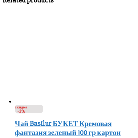
Related products
скидка
-3%
Чай Basilur БУКЕТ Кремовая
фантазия зеленый 100 гр картон