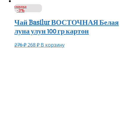
скидка
-3%
Чай Basilur ВОСТОЧНАЯ Белая
луна улун 100 гр картон
276
₽
268
₽
В корзину