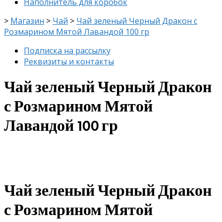
Наполнитель для коробок
>
Магазин
>
Чай
>
Чай зеленый Черный Дракон с
Розмарином Мятой Лавандой 100 гр
Подписка на рассылку
Реквизиты и контакты
Чай зеленый Черный Дракон
с Розмарином Мятой
Лавандой 100 гр
скидка
-8%
Чай зеленый Черный Дракон
с Розмарином Мятой