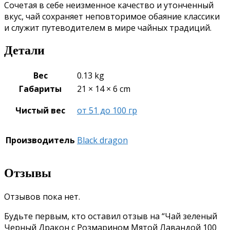
Сочетая в себе неизменное качество и утонченный
вкус, чай сохраняет неповторимое обаяние классики
и служит путеводителем в мире чайных традиций.
Детали
Вес
0.13 kg
Габариты
21 × 14 × 6 cm
Чистый вес
от 51 до 100 гр
Производитель
Black dragon
Отзывы
Отзывов пока нет.
Будьте первым, кто оставил отзыв на “Чай зеленый
Черный Дракон с Розмарином Мятой Лавандой 100