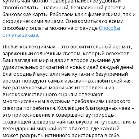
Купить чай можно подобрав наиболее удобный
способ оплаты – наличный, безналичный расчет и
банковские карты. Работаем как с физическими, так и
с юридическими лицами. Ознакомиться со всеми
способами оплаты можно на странице
Способы
оплаты заказа
.
Любая коллекция чая – это восхитительный аромат,
заряженный солнечным светом, который освежает
Ваш взгляд на мир и дарит второе дыхание для
удивительных открытий и новых идей каждый день!
Благородный вкус, элитные купажи и безупречный
аромат порадуют самых изысканных любителей чая.
Все размещаемые марки чая изготовлены из
высококачественного сырья и отвечают
многочисленным вкусовым требованиям широкого
спектра потребителя. Коллекции благородных чаев –
это прикосновение к совершенству природы,
создающей шедевры чайных вкусов, и путешествие в
легендарный мир чайного этикета, где каждый
может раскрыть истинного аристократа в себе.