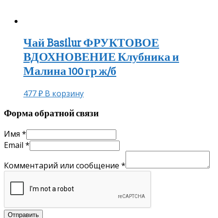
Чай Basilur ФРУКТОВОЕ
ВДОХНОВЕНИЕ Клубника и
Малина 100 гр ж/б
477
₽
В корзину
Форма обратной связи
Имя
*
Email
*
Комментарий или сообщение
*
Отправить