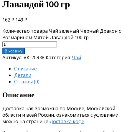
Лавандой 100 гр
162
₽
149
₽
Количество товара Чай зеленый Черный Дракон с
Розмарином Мятой Лавандой 100 гр
В корзину
Артикул:
VK-20938
Категория:
Чай
Описание
Детали
Отзывы (0)
Описание
Доставка чая возможна по Москве, Московской
области и всей России, ознакомиться с условиями
можно на странице
Доставка кофе
.