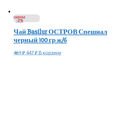
скидка
-3%
Чай Basilur ОСТРОВ Спешиал
черный 100 гр ж/б
461
₽
447
₽
В корзину