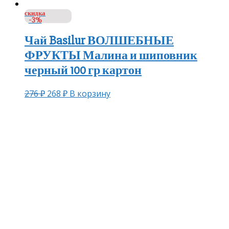
скидка
-3%
Чай Basilur ВОЛШЕБНЫЕ
ФРУКТЫ Малина и шиповник
черный 100 гр картон
276
₽
268
₽
В корзину