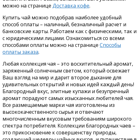
можно на странице
Доставка кофе
.
Купить чай можно подобрав наиболее удобный
способ оплаты – наличный, безналичный расчет и
банковские карты. Работаем как с физическими, так и
с юридическими лицами. Ознакомиться со всеми
способами оплаты можно на странице
Способы
оплаты заказа
.
Любая коллекция чая – это восхитительный аромат,
заряженный солнечным светом, который освежает
Ваш взгляд на мир и дарит второе дыхание для
удивительных открытий и новых идей каждый день!
Благородный вкус, элитные купажи и безупречный
аромат порадуют самых изысканных любителей чая.
Все размещаемые марки чая изготовлены из
высококачественного сырья и отвечают
многочисленным вкусовым требованиям широкого
спектра потребителя. Коллекции благородных чаев –
это прикосновение к совершенству природы,
создающей шедевры чайных вкусов, и путешествие в