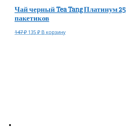
Чай черный Tea Tang Платинум 25
пакетиков
147
₽
135
₽
В корзину