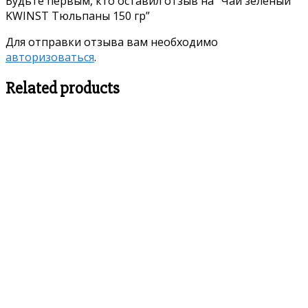
Будьте первым, кто оставил отзыв на “Чай зеленый
KWINST Тюльпаны 150 гр”
Для отправки отзыва вам необходимо
авторизоваться
.
Related products