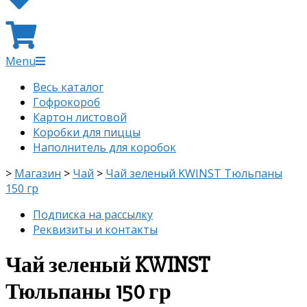
Primary
Menu
Navigation
Весь каталог
Menu
Гофрокороб
Картон листовой
Коробки для пиццы
Наполнитель для коробок
>
Магазин
>
Чай
>
Чай зеленый KWINST Тюльпаны
150 гр
Подписка на рассылку
Реквизиты и контакты
Чай зеленый KWINST
Тюльпаны 150 гр