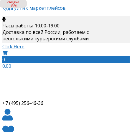
скидка
-8%
куда уйти с маркетплейсов
Skip
to
Часы работы: 10:00-19:00
content
Доставка по всей России, работаем с
несколькими курьерскими службами.
Click Here
0
0.00
+7 (495) 256-46-36