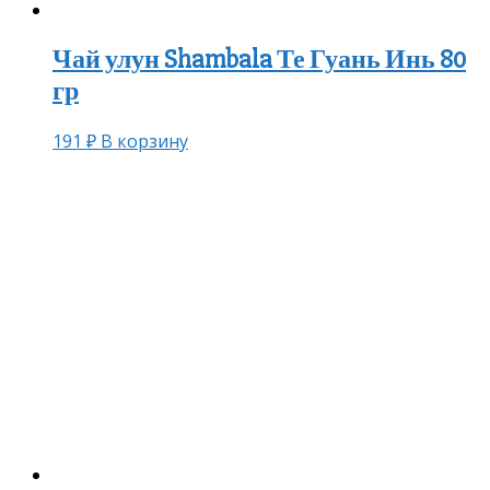
Чай улун Shambala Те Гуань Инь 80
гр
191
₽
В корзину