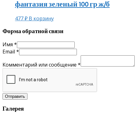
фантазия зеленый 100 гр ж/б
477
₽
В корзину
Форма обратной связи
Имя
*
Email
*
Комментарий или сообщение
*
Отправить
Галерея