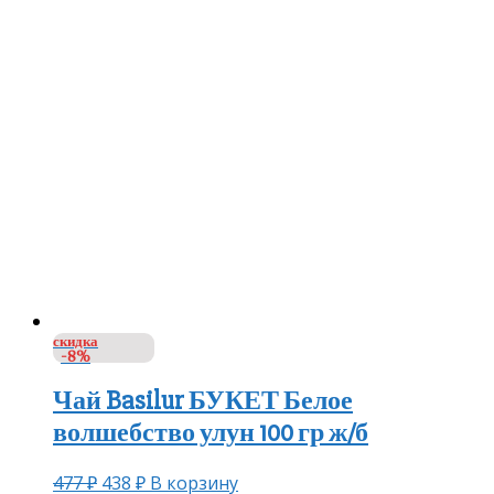
скидка
-8%
Чай Basilur БУКЕТ Белое
волшебство улун 100 гр ж/б
477
₽
438
₽
В корзину