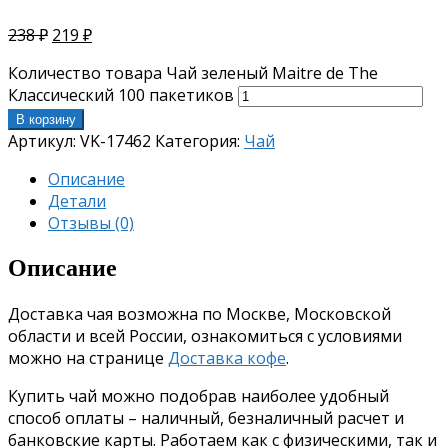
238
₽
219
₽
Количество товара Чай зеленый Maitre de The
Классический 100 пакетиков
В корзину
Артикул:
VK-17462
Категория:
Чай
Описание
Детали
Отзывы (0)
Описание
Доставка чая возможна по Москве, Московской
области и всей России, ознакомиться с условиями
можно на странице
Доставка кофе
.
Купить чай можно подобрав наиболее удобный
способ оплаты – наличный, безналичный расчет и
банковские карты. Работаем как с физическими, так и