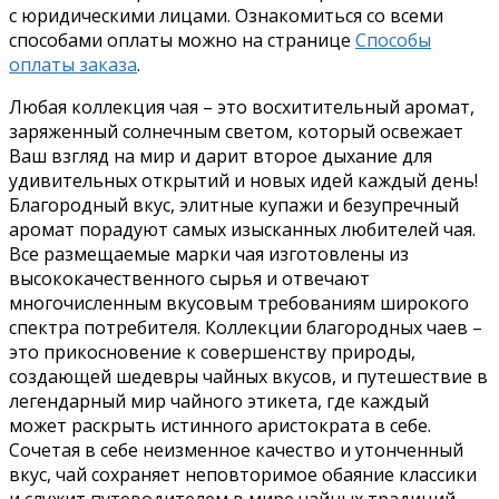
с юридическими лицами. Ознакомиться со всеми
способами оплаты можно на странице
Способы
оплаты заказа
.
Любая коллекция чая – это восхитительный аромат,
заряженный солнечным светом, который освежает
Ваш взгляд на мир и дарит второе дыхание для
удивительных открытий и новых идей каждый день!
Благородный вкус, элитные купажи и безупречный
аромат порадуют самых изысканных любителей чая.
Все размещаемые марки чая изготовлены из
высококачественного сырья и отвечают
многочисленным вкусовым требованиям широкого
спектра потребителя. Коллекции благородных чаев –
это прикосновение к совершенству природы,
создающей шедевры чайных вкусов, и путешествие в
легендарный мир чайного этикета, где каждый
может раскрыть истинного аристократа в себе.
Сочетая в себе неизменное качество и утонченный
вкус, чай сохраняет неповторимое обаяние классики
и служит путеводителем в мире чайных традиций.