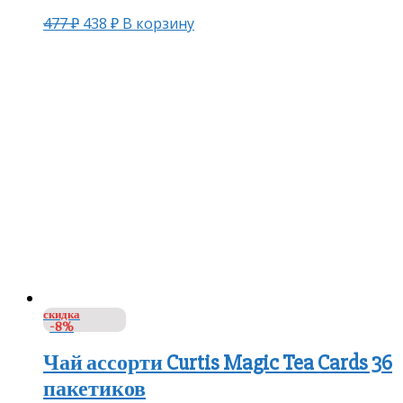
477
₽
438
₽
В корзину
скидка
-8%
Чай ассорти Curtis Magic Tea Cards 36
пакетиков