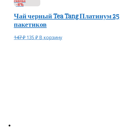
скидка
-8%
Чай черный Tea Tang Платинум 25
пакетиков
147
₽
135
₽
В корзину