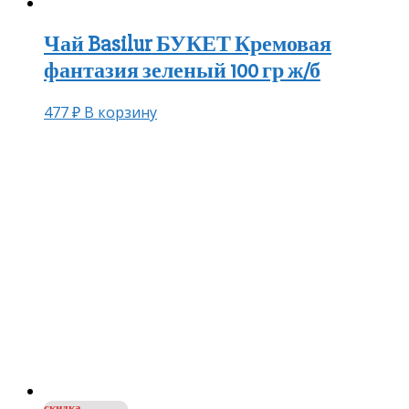
Чай Basilur БУКЕТ Кремовая
фантазия зеленый 100 гр ж/б
477
₽
В корзину
скидка