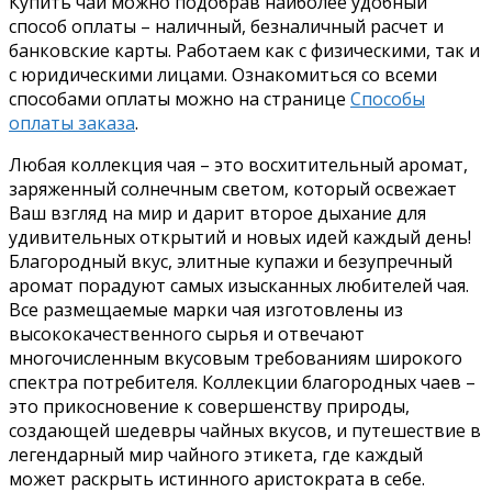
Купить чай можно подобрав наиболее удобный
способ оплаты – наличный, безналичный расчет и
банковские карты. Работаем как с физическими, так и
с юридическими лицами. Ознакомиться со всеми
способами оплаты можно на странице
Способы
оплаты заказа
.
Любая коллекция чая – это восхитительный аромат,
заряженный солнечным светом, который освежает
Ваш взгляд на мир и дарит второе дыхание для
удивительных открытий и новых идей каждый день!
Благородный вкус, элитные купажи и безупречный
аромат порадуют самых изысканных любителей чая.
Все размещаемые марки чая изготовлены из
высококачественного сырья и отвечают
многочисленным вкусовым требованиям широкого
спектра потребителя. Коллекции благородных чаев –
это прикосновение к совершенству природы,
создающей шедевры чайных вкусов, и путешествие в
легендарный мир чайного этикета, где каждый
может раскрыть истинного аристократа в себе.