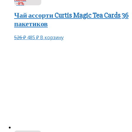
-8%
Чай ассорти Curtis Magic Tea Cards 36
пакетиков
526
₽
485
₽
В корзину