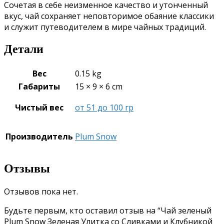
Сочетая в себе неизменное качество и утонченный
вкус, чай сохраняет неповторимое обаяние классики
и служит путеводителем в мире чайных традиций.
Детали
Вес
0.15 kg
Габариты
15 × 9 × 6 cm
Чистый вес
от 51 до 100 гр
Производитель
Plum Snow
Отзывы
Отзывов пока нет.
Будьте первым, кто оставил отзыв на “Чай зеленый
Plum Snow Зеленая Улитка со Сливками и Клубникой