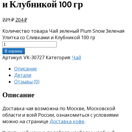
и Клубникой 100 гр
221
₽
204
₽
Количество товара Чай зеленый Plum Snow Зеленая
Улитка со Сливками и Клубникой 100 гр
В корзину
Артикул:
VK-30727
Категория:
Чай
Описание
Детали
Отзывы (0)
Описание
Доставка чая возможна по Москве, Московской
области и всей России, ознакомиться с условиями
можно на странице
Доставка кофе
.