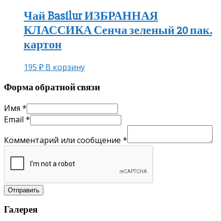
Чай Basilur ИЗБРАННАЯ
КЛАССИКА Сенча зеленый 20 пак.
картон
195
₽
В корзину
Форма обратной связи
Имя
*
Email
*
Комментарий или сообщение
*
Отправить
Галерея