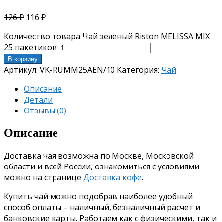
126
₽
116
₽
Количество товара Чай зеленый Riston MELISSA MIX
25 пакетиков
В корзину
Артикул:
VK-RUMM25AEN/10
Категория:
Чай
Описание
Детали
Отзывы (0)
Описание
Доставка чая возможна по Москве, Московской
области и всей России, ознакомиться с условиями
можно на странице
Доставка кофе
.
Купить чай можно подобрав наиболее удобный
способ оплаты – наличный, безналичный расчет и
банковские карты. Работаем как с физическими, так и