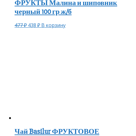
ФРУКТЫ Малина и шиповник
черный 100 гр ж/б
477
₽
438
₽
В корзину
Чай Basilur ФРУКТОВОЕ