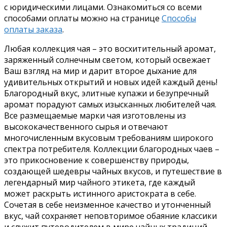
с юридическими лицами. Ознакомиться со всеми
способами оплаты можно на странице
Способы
оплаты заказа
.
Любая коллекция чая – это восхитительный аромат,
заряженный солнечным светом, который освежает
Ваш взгляд на мир и дарит второе дыхание для
удивительных открытий и новых идей каждый день!
Благородный вкус, элитные купажи и безупречный
аромат порадуют самых изысканных любителей чая.
Все размещаемые марки чая изготовлены из
высококачественного сырья и отвечают
многочисленным вкусовым требованиям широкого
спектра потребителя. Коллекции благородных чаев –
это прикосновение к совершенству природы,
создающей шедевры чайных вкусов, и путешествие в
легендарный мир чайного этикета, где каждый
может раскрыть истинного аристократа в себе.
Сочетая в себе неизменное качество и утонченный
вкус, чай сохраняет неповторимое обаяние классики
и служит путеводителем в мире чайных традиций.