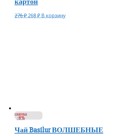
картон
276
₽
268
₽
В корзину
скидка
-8%
Чай Basilur ВОЛШЕБНЫЕ