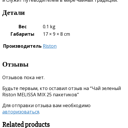
Детали
Вес
0.1 kg
Габариты
17 × 9 × 8 cm
Производитель
Riston
Отзывы
Отзывов пока нет.
Будьте первым, кто оставил отзыв на “Чай зеленый
Riston MELISSA MIX 25 пакетиков”
Для отправки отзыва вам необходимо
авторизоваться
.
Related products