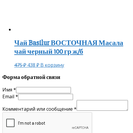
Чай Basilur ВОСТОЧНАЯ Масала
чай черный 100 гр ж/б
475
₽
438
₽
В корзину
Форма обратной связи
Имя
*
Email
*
Комментарий или сообщение
*