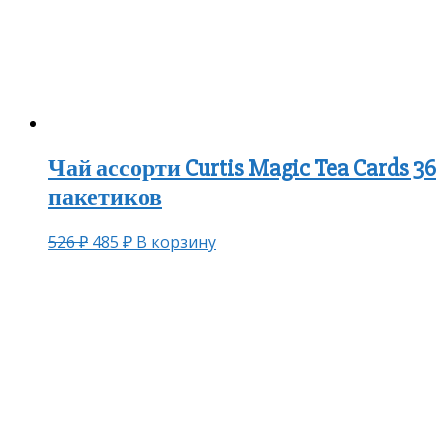
Чай ассорти Curtis Magic Tea Cards 36
пакетиков
526
₽
485
₽
В корзину