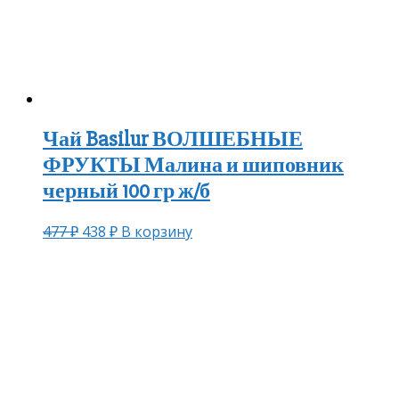
Чай Basilur ВОЛШЕБНЫЕ
ФРУКТЫ Малина и шиповник
черный 100 гр ж/б
477
₽
438
₽
В корзину