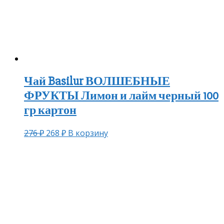
Чай Basilur ВОЛШЕБНЫЕ
ФРУКТЫ Лимон и лайм черный 100
гр картон
276
₽
268
₽
В корзину