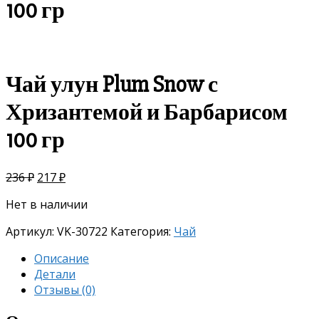
100 гр
скидка
-8%
Чай улун Plum Snow с
Хризантемой и Барбарисом
100 гр
236
₽
217
₽
Нет в наличии
Артикул:
VK-30722
Категория:
Чай
Описание
Детали
Отзывы (0)