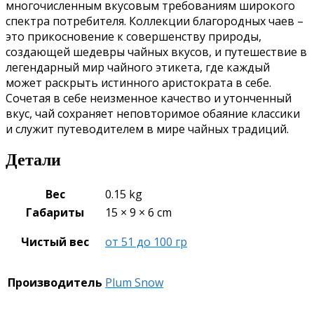
многочисленным вкусовым требованиям широкого
спектра потребителя. Коллекции благородных чаев –
это прикосновение к совершенству природы,
создающей шедевры чайных вкусов, и путешествие в
легендарный мир чайного этикета, где каждый
может раскрыть истинного аристократа в себе.
Сочетая в себе неизменное качество и утонченный
вкус, чай сохраняет неповторимое обаяние классики
и служит путеводителем в мире чайных традиций.
Детали
Вес
0.15 kg
Габариты
15 × 9 × 6 cm
Чистый вес
от 51 до 100 гр
Производитель
Plum Snow