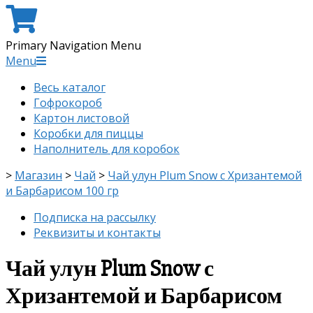
Primary Navigation Menu
Menu
Весь каталог
Гофрокороб
Картон листовой
Коробки для пиццы
Наполнитель для коробок
>
Магазин
>
Чай
>
Чай улун Plum Snow с Хризантемой
и Барбарисом 100 гр
Подписка на рассылку
Реквизиты и контакты
Чай улун Plum Snow с
Хризантемой и Барбарисом