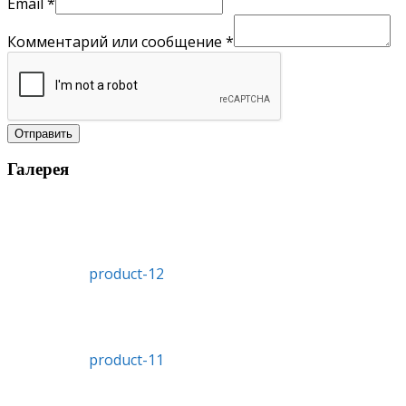
Email
*
Комментарий или сообщение
*
Отправить
Галерея
product-12
product-11