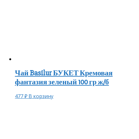
Чай Basilur БУКЕТ Кремовая
фантазия зеленый 100 гр ж/б
477
₽
В корзину