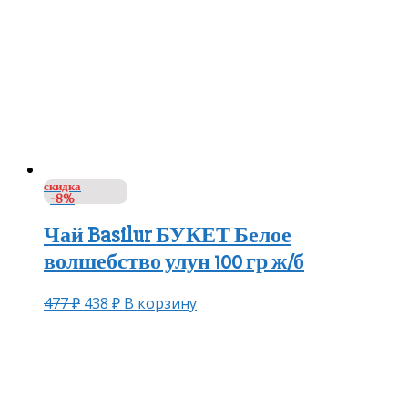
скидка
-8%
Чай Basilur БУКЕТ Белое
волшебство улун 100 гр ж/б
477
₽
438
₽
В корзину