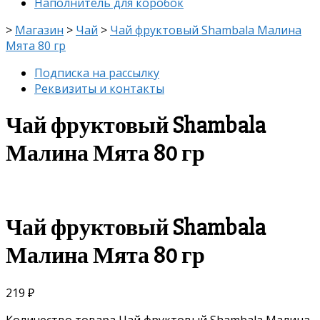
Наполнитель для коробок
>
Магазин
>
Чай
>
Чай фруктовый Shambala Малина
Мята 80 гр
Подписка на рассылку
Реквизиты и контакты
Чай фруктовый Shambala
Малина Мята 80 гр
Чай фруктовый Shambala
Малина Мята 80 гр
219
₽
Количество товара Чай фруктовый Shambala Малина