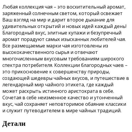
Любая коллекция чая – это восхитительный аромат,
заряженный солнечным светом, который освежает
Ваш взгляд на мир и дарит второе дыхание для
удивительных открытий и новых идей каждый день!
Благородный вкус, элитные купажи и безупречный
аромат порадуют самых изысканных любителей чая.
Все размещаемые марки чая изготовлены из
высококачественного сырья и отвечают
многочисленным вкусовым требованиям широкого
спектра потребителя. Коллекции благородных чаев –
это прикосновение к совершенству природы,
создающей шедевры чайных вкусов, и путешествие в
легендарный мир чайного этикета, где каждый
может раскрыть истинного аристократа в себе.
Сочетая в себе неизменное качество и утонченный
вкус, чай сохраняет неповторимое обаяние классики
и служит путеводителем в мире чайных традиций.
Детали