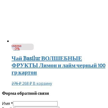
скидка
-3%
Чай Basilur ВОЛШЕБНЫЕ
ФРУКТЫ Лимон и лайм черный 100
гр картон
276
₽
268
₽
В корзину
Форма обратной связи
Имя
*