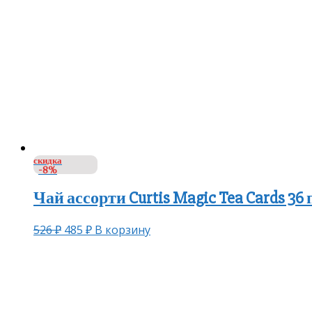
скидка
-8%
Чай ассорти Curtis Magic Tea Cards 36
526
₽
485
₽
В корзину