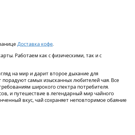
транице
Доставка кофе
.
рты. Работаем как с физическими, так и с
гляд на мир и дарит второе дыхание для
т порадуют самых изысканных любителей чая. Все
требованиям широкого спектра потребителя.
ов, и путешествие в легендарный мир чайного
тонченный вкус, чай сохраняет неповторимое обаяние