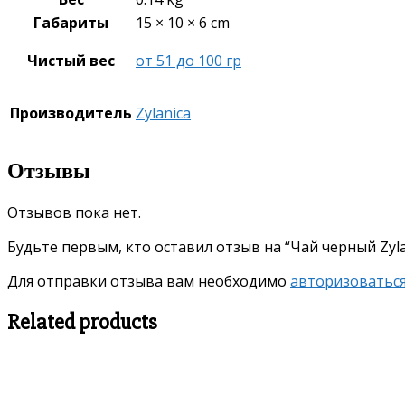
Габариты
15 × 10 × 6 cm
Чистый вес
от 51 до 100 гр
Производитель
Zylanica
Отзывы
Отзывов пока нет.
Будьте первым, кто оставил отзыв на “Чай черный Zylan
Для отправки отзыва вам необходимо
авторизоватьс
Related products