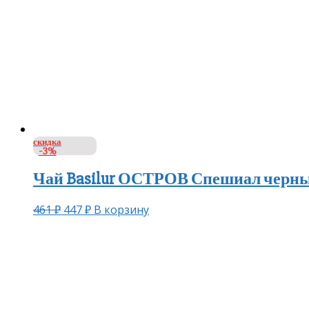
скидка
-3%
Чай Basilur ОСТРОВ Спешиал черный
461
₽
447
₽
В корзину