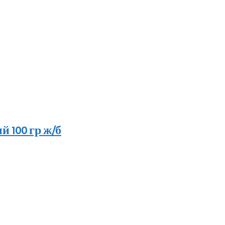
 100 гр ж/б