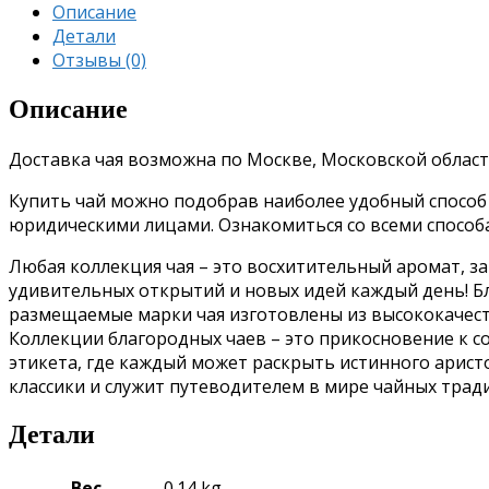
Описание
Детали
Отзывы (0)
Описание
Доставка чая возможна по Москве, Московской област
Купить чай можно подобрав наиболее удобный способ о
юридическими лицами. Ознакомиться со всеми спосо
Любая коллекция чая – это восхитительный аромат, з
удивительных открытий и новых идей каждый день!
Б
размещаемые марки чая изготовлены из высококачес
Коллекции благородных чаев – это прикосновение к 
этикета, где каждый может раскрыть истинного аристо
классики и служит путеводителем в мире чайных трад
Детали
Вес
0.14 kg