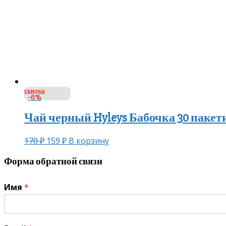
скидка
-6%
Чай черный Hyleys Бабочка 30 пакет
170
₽
159
₽
В корзину
Форма обратной связи
Имя
*