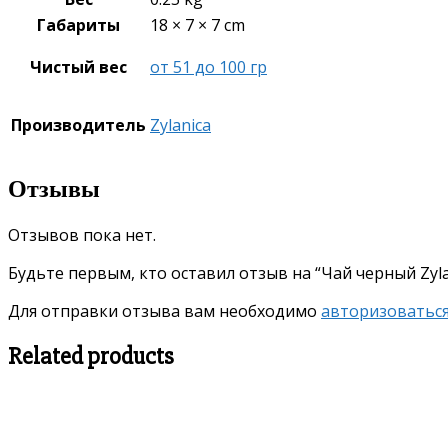
Габариты
18 × 7 × 7 cm
Чистый вес
от 51 до 100 гр
Производитель
Zylanica
Отзывы
Отзывов пока нет.
Будьте первым, кто оставил отзыв на “Чай черный Zylan
Для отправки отзыва вам необходимо
авторизоватьс
Related products