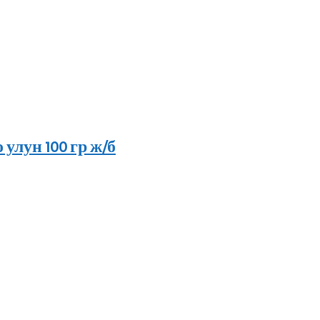
улун 100 гр ж/б