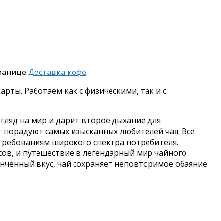
транице
Доставка кофе
.
рты. Работаем как с физическими, так и с
гляд на мир и дарит второе дыхание для
т порадуют самых изысканных любителей чая. Все
требованиям широкого спектра потребителя.
ов, и путешествие в легендарный мир чайного
тонченный вкус, чай сохраняет неповторимое обаяние