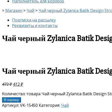
Наполнитель для коробок
>
Магазин
>
Чай
>
Чай черный Zylanica Batik Design Str
Подписка на рассылку
Реквизиты и контакты
Чай черный Zylanica Batik Desig
скидка
-13%
Чай черный Zylanica Batik Desig
472
₽
412
₽
Количество товара Чай черный Zylanica Batik Design St
В корзину
Артикул:
VK-15450
Категория:
Чай