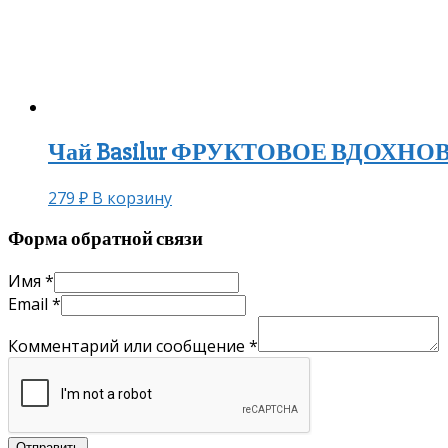
Чай Basilur ФРУКТОВОЕ ВДОХНОВЕН
279
₽
В корзину
Форма обратной связи
Имя
*
Email
*
Комментарий или сообщение
*
Отправить