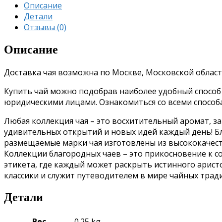
Описание
Детали
Отзывы (0)
Описание
Доставка чая возможна по Москве, Московской област
Купить чай можно подобрав наиболее удобный способ о
юридическими лицами. Ознакомиться со всеми спосо
Любая коллекция чая – это восхитительный аромат, з
удивительных открытий и новых идей каждый день!
Б
размещаемые марки чая изготовлены из высококачес
Коллекции благородных чаев – это прикосновение к 
этикета, где каждый может раскрыть истинного аристо
классики и служит путеводителем в мире чайных трад
Детали
Вес
0.25 kg