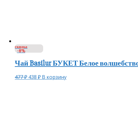
скидка
-8%
Чай Basilur БУКЕТ Белое волшебство 
477
₽
438
₽
В корзину