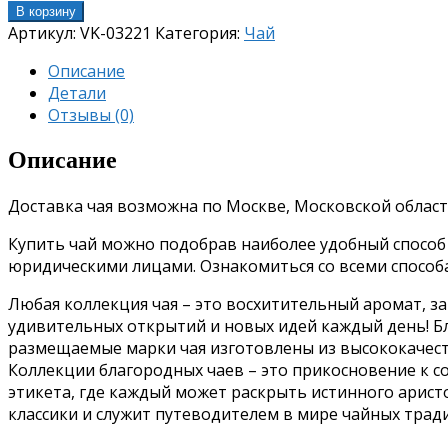
В корзину
Артикул:
VK-03221
Категория:
Чай
Описание
Детали
Отзывы (0)
Описание
Доставка чая возможна по Москве, Московской област
Купить чай можно подобрав наиболее удобный способ о
юридическими лицами. Ознакомиться со всеми спосо
Любая коллекция чая – это восхитительный аромат, з
удивительных открытий и новых идей каждый день!
Б
размещаемые марки чая изготовлены из высококачес
Коллекции благородных чаев – это прикосновение к 
этикета, где каждый может раскрыть истинного аристо
классики и служит путеводителем в мире чайных трад