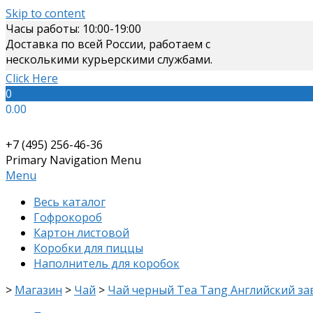
Skip to content
Часы работы: 10:00-19:00
Доставка по всей России, работаем с
несколькими курьерскими службами.
Click Here
0
0.00
+7 (495) 256-46-36
Primary Navigation Menu
Menu
Весь каталог
Гофрокороб
Картон листовой
Коробки для пиццы
Наполнитель для коробок
>
Магазин
>
Чай
>
Чай черный Tea Tang Английский за