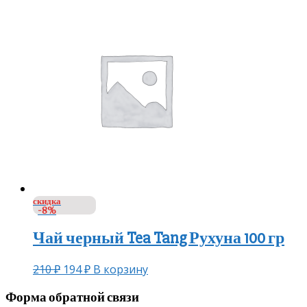
скидка
-8%
Чай черный Tea Tang Рухуна 100 гр
210
₽
194
₽
В корзину
Форма обратной связи