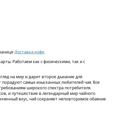
транице
Доставка кофе
.
рты. Работаем как с физическими, так и с
гляд на мир и дарит второе дыхание для
т порадуют самых изысканных любителей чая. Все
требованиям широкого спектра потребителя.
ов, и путешествие в легендарный мир чайного
тонченный вкус, чай сохраняет неповторимое обаяние