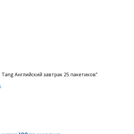
 Tang Английский завтрак 25 пакетиков”
я
.