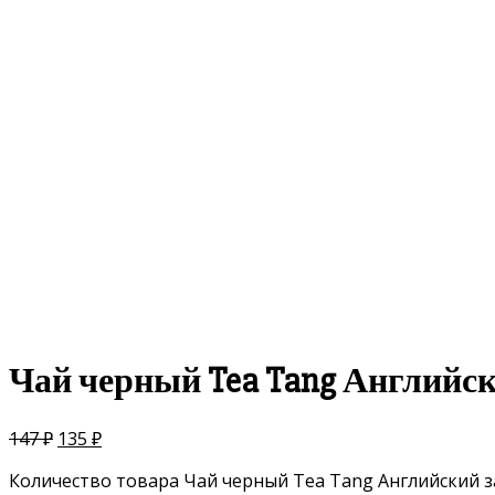
скидка
-8%
Чай черный Tea Tang Английск
147
₽
135
₽
Количество товара Чай черный Tea Tang Английский з