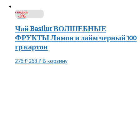
скидка
-3%
Чай Basilur ВОЛШЕБНЫЕ
ФРУКТЫ Лимон и лайм черный 100
гр картон
276
₽
268
₽
В корзину