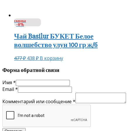
скидка
-8%
Чай Basilur БУКЕТ Белое
волшебство улун 100 гр ж/б
477
₽
438
₽
В корзину
Форма обратной связи
Имя
*
Email
*
Комментарий или сообщение
*