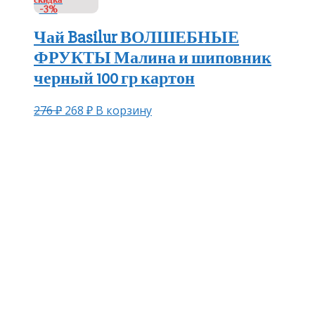
-3%
Чай Basilur ВОЛШЕБНЫЕ
ФРУКТЫ Малина и шиповник
черный 100 гр картон
276
₽
268
₽
В корзину