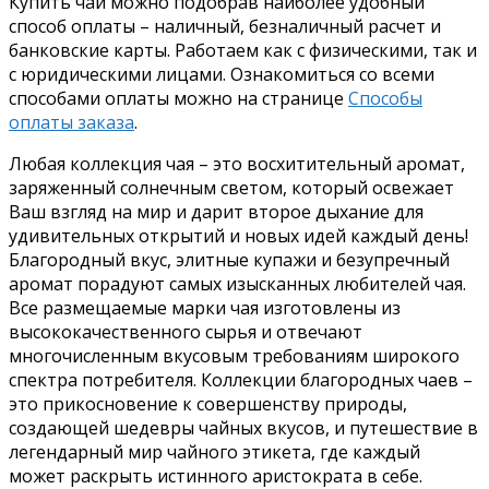
Купить чай можно подобрав наиболее удобный
способ оплаты – наличный, безналичный расчет и
банковские карты. Работаем как с физическими, так и
с юридическими лицами. Ознакомиться со всеми
способами оплаты можно на странице
Способы
оплаты заказа
.
Любая коллекция чая – это восхитительный аромат,
заряженный солнечным светом, который освежает
Ваш взгляд на мир и дарит второе дыхание для
удивительных открытий и новых идей каждый день!
Благородный вкус, элитные купажи и безупречный
аромат порадуют самых изысканных любителей чая.
Все размещаемые марки чая изготовлены из
высококачественного сырья и отвечают
многочисленным вкусовым требованиям широкого
спектра потребителя. Коллекции благородных чаев –
это прикосновение к совершенству природы,
создающей шедевры чайных вкусов, и путешествие в
легендарный мир чайного этикета, где каждый
может раскрыть истинного аристократа в себе.