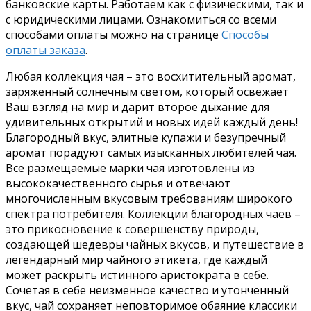
банковские карты. Работаем как с физическими, так и
с юридическими лицами. Ознакомиться со всеми
способами оплаты можно на странице
Способы
оплаты заказа
.
Любая коллекция чая – это восхитительный аромат,
заряженный солнечным светом, который освежает
Ваш взгляд на мир и дарит второе дыхание для
удивительных открытий и новых идей каждый день!
Благородный вкус, элитные купажи и безупречный
аромат порадуют самых изысканных любителей чая.
Все размещаемые марки чая изготовлены из
высококачественного сырья и отвечают
многочисленным вкусовым требованиям широкого
спектра потребителя. Коллекции благородных чаев –
это прикосновение к совершенству природы,
создающей шедевры чайных вкусов, и путешествие в
легендарный мир чайного этикета, где каждый
может раскрыть истинного аристократа в себе.
Сочетая в себе неизменное качество и утонченный
вкус, чай сохраняет неповторимое обаяние классики