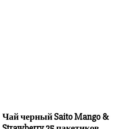
скидка
-8%
Чай черный Saito Mango &
Strawberry 25 пакетиков