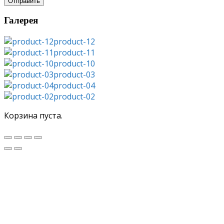
Отправить
Галерея
product-12
product-11
product-10
product-03
product-04
product-02
Корзина пуста.