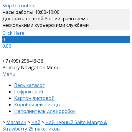
Skip to content
Часы работы: 10:00-19:00
Доставка по всей России, работаем с
несколькими курьерскими службами.
Click Here
0
0.00
+7 (495) 256-46-36
Primary Navigation Menu
Menu
Весь каталог
Гофрокороб
Картон листовой
Коробки для пиццы
Наполнитель для коробок
>
Магазин
>
Чай
>
Чай черный Saito Mango &
Strawberry 25 пакетиков