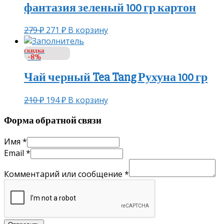
фантазия зеленый 100 гр картон
279
₽
271
₽
В корзину
скидка
-8%
Чай черный Tea Tang Рухуна 100 гр
210
₽
194
₽
В корзину
Форма обратной связи
Имя
*
Email
*
Комментарий или сообщение
*