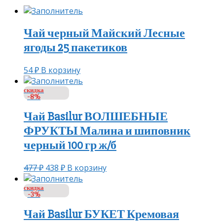
Чай черный Майский Лесные
ягоды 25 пакетиков
54
₽
В корзину
скидка
-8%
Чай Basilur ВОЛШЕБНЫЕ
ФРУКТЫ Малина и шиповник
черный 100 гр ж/б
477
₽
438
₽
В корзину
скидка
-3%
Чай Basilur БУКЕТ Кремовая